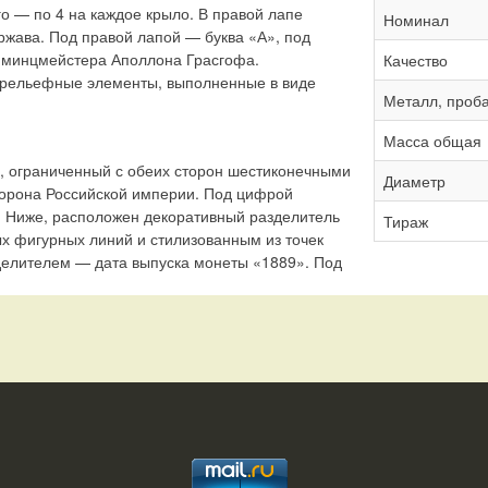
о — по 4 на каждое крыло. В правой лапе
Номинал
ржава. Под правой лапой — буква «А», под
 минцмейстера Аполлона Грасгофа.
Качество
 рельефные элементы, выполненные в виде
Металл, проб
Масса общая
», ограниченный с обеих сторон шестиконечными
Диаметр
орона Российской империи. Под цифрой
 Ниже, расположен декоративный разделитель
Тираж
х фигурных линий и стилизованным из точек
делителем — дата выпуска монеты «1889». Под