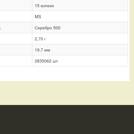
15 копеек
MS
а
Серебро 500
2,70 г
19,7 мм
2835062 шт.