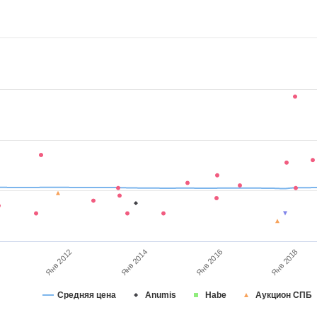
Янв 2018
Янв 2012
Янв 2014
Янв 2016
Средняя цена
Anumis
Habe
Аукцион СПБ