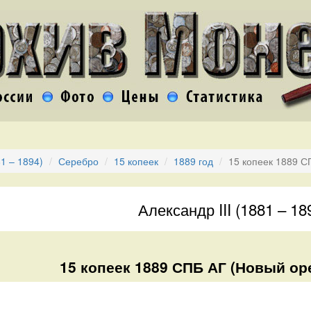
81 – 1894)
Серебро
15 копеек
1889 год
15 копеек 1889 С
Александр III (1881 – 18
15 копеек 1889 СПБ АГ (Новый оре