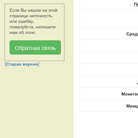
П
Если Вы нашли на этой
странице неточность
или ошибку,
пожалуйста, напишите
нам об этом:
Сред
Обратная связь
[
Старая версия
]
Монетн
Минц