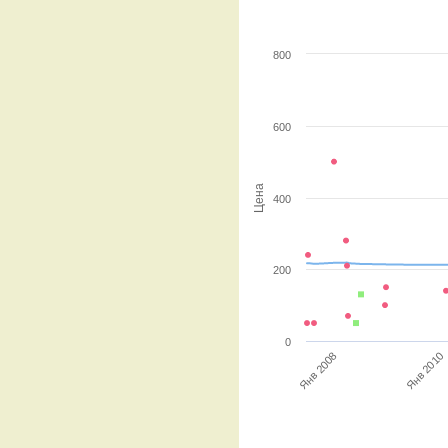
800
600
Цена
400
200
0
Янв 2008
Янв 2010