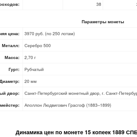
роходов:
38
Параметры монеты
няя цена:
3970 руб. (по 250 лотам)
Металл:
Серебро 500
Масса:
2,70 г
Гурт:
Рубчатый
Диаметр:
20 мм
ый двор:
Санкт-Петербургский монетный двор, г. Санкт-Петербу
мейстер:
Аполлон Людвигович Грасгоф (1883–1899)
Динамика цен по монете
15 копеек 1889 СП