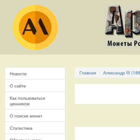
Главная
Александр III (18
Новости
О сайте
Как пользоваться
ценником
О поиске монет
Статистика