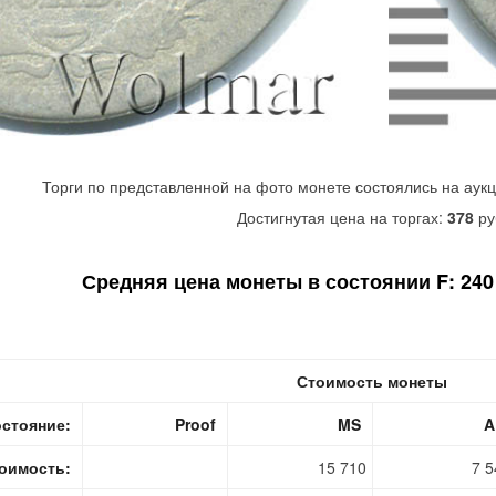
Торги по представленной на фото монете состоялись на аук
Достигнутая цена на торгах:
378
ру
Средняя цена монеты в состоянии F: 240 
Стоимость монеты
стояние:
Proof
MS
A
оимость:
15 710
7 5