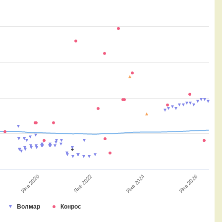
Янв 2020
Янв 2022
Янв 2024
Янв 2026
Волмар
Конрос