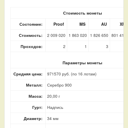
Стоимость монеты
Состояние:
Proof
MS
AU
XF
Стоимость:
2 009 020
1 863 020
1 826 650
801 410
Проходов:
2
1
3
4
Параметры монеты
Средняя цена:
971570 руб. (по 16 лотам)
Металл:
Серебро 900
Масса:
20,00 г
Гурт:
Надпись
Диаметр:
34 мм