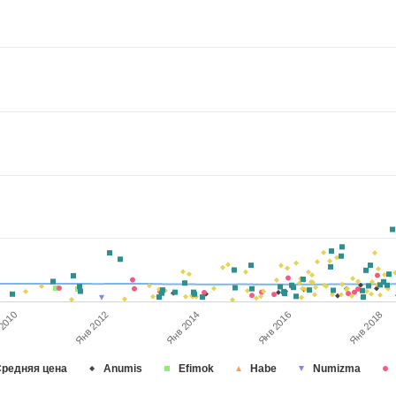
Янв 2012
Янв 2018
Янв 2014
 2010
Янв 2016
редняя цена
Anumis
Efimok
Habe
Numizma