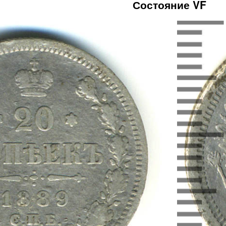
Состояние VF