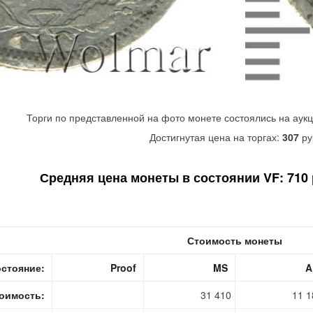
Торги по представленной на фото монете состоялись на аук
Достигнутая цена на торгах:
307
ру
Средняя цена монеты в состоянии VF: 710 р
Стоимость монеты
стояние:
Proof
MS
A
оимость:
31 410
11 1