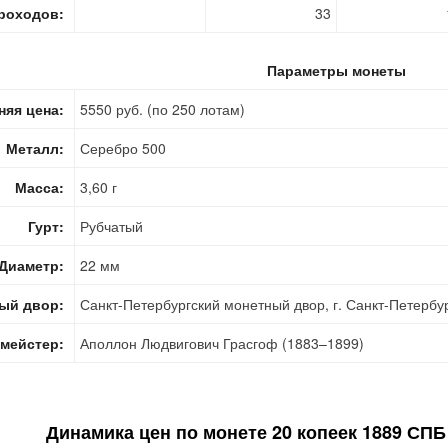
роходов:
33
Параметры монеты
няя цена:
5550 руб. (по 250 лотам)
Металл:
Серебро 500
Масса:
3,60 г
Гурт:
Рубчатый
Диаметр:
22 мм
ый двор:
Санкт-Петербургский монетный двор, г. Санкт-Петербу
мейстер:
Аполлон Людвигович Грасгоф (1883–1899)
Динамика цен по монете
20 копеек 1889 СПБ