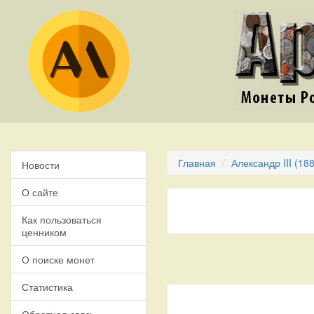
Главная
Александр III (18
Новости
О сайте
Как пользоваться
ценником
О поиске монет
Статистика