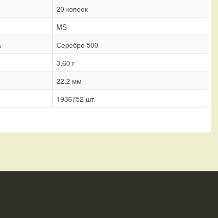
20 копеек
MS
а
Серебро 500
3,60 г
22,2 мм
1936752 шт.