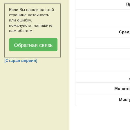
П
Если Вы нашли на этой
странице неточность
или ошибку,
пожалуйста, напишите
нам об этом:
Сред
Обратная связь
[
Старая версия
]
Монетн
Минц