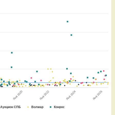
Янв 2022
Янв 2024
Янв 2020
Янв 2026
Аукцион СПБ
Волмар
Конрос