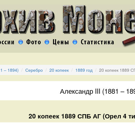
81 – 1894)
Серебро
20 копеек
1889 год
20 копеек 1889 С
Александр III (1881 – 18
20 копеек 1889 СПБ АГ (Орел 4 ти