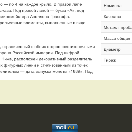
о — по 4 на каждое крыло. В правой лапе
Номинал
ржава. Под правой лапой — буква «А», под
 минцмейстера Аполлона Грасгофа.
Качество
 рельефные элементы, выполненные в виде
Металл, проб
Масса общая
», ограниченный с обеих сторон шестиконечными
Диаметр
орона Российской империи. Под цифрой
 Ниже, расположен декоративный разделитель
Тираж
х фигурных линий и стилизованным из точек
делителем — дата выпуска монеты «1889». Под