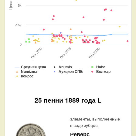
Цена
5k
2.5k
0
Янв 2020
Янв 2015
Янв 2010
Средняя цена
Anumis
Habe
Numizma
Аукцион СПБ
Волмар
Конрос
25 пенни 1889 года L
элементы, выполненные
в виде зубцов.
Реверс