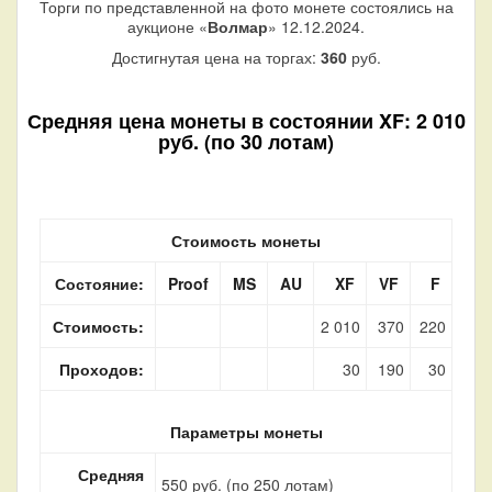
Торги по представленной на фото монете состоялись на
аукционе «
Волмар
» 12.12.2024.
Достигнутая цена на торгах:
360
руб.
Средняя цена монеты в состоянии XF: 2 010
руб. (по 30 лотам)
Стоимость монеты
Состояние:
Proof
MS
AU
XF
VF
F
Стоимость:
2 010
370
220
Проходов:
30
190
30
Параметры монеты
Средняя
550 руб. (по 250 лотам)