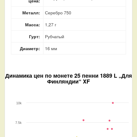
цена:
Металл:
Серебро 750
Масса:
1,27 г
Гурт:
Рубчатый
Диаметр:
16 мм
Динамика цен по монете
25 пенни 1889 L „Для
Финляндии“ XF
10k
7.5k