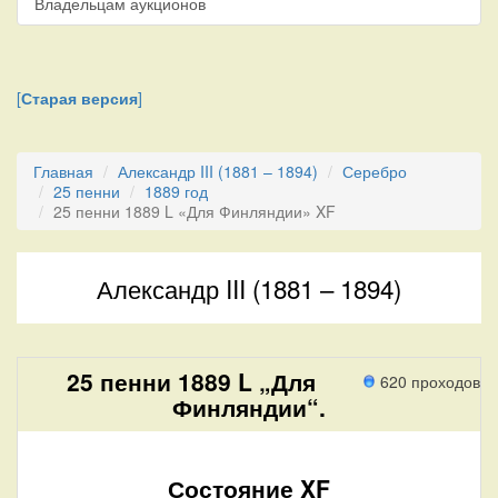
Владельцам аукционов
[
Старая версия
]
Главная
Александр III (1881 – 1894)
Серебро
25 пенни
1889 год
25 пенни 1889 L «Для Финляндии» XF
Александр III (1881 – 1894)
25 пенни 1889 L „Для
620 проходов
Финляндии“.
Состояние XF