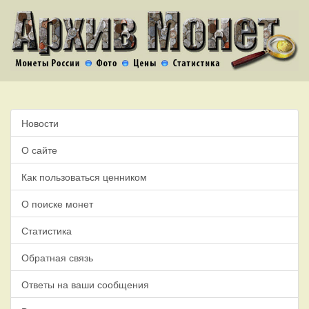
Новости
О сайте
Как пользоваться ценником
О поиске монет
Статистика
Обратная связь
Ответы на ваши сообщения