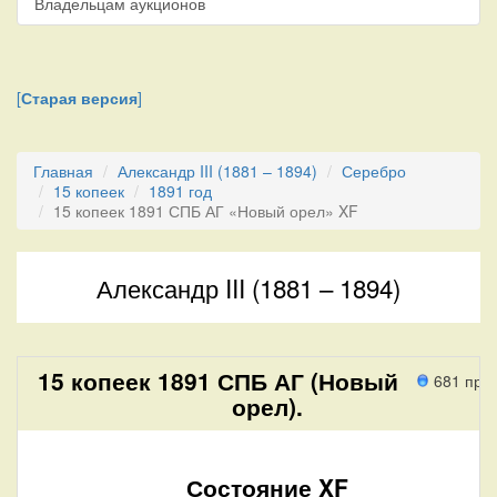
Владельцам аукционов
[
Старая версия
]
Главная
Александр III (1881 – 1894)
Серебро
15 копеек
1891 год
15 копеек 1891 СПБ АГ «Новый орел» XF
Александр III (1881 – 1894)
15 копеек 1891 СПБ АГ (Новый
681 про
орел).
Состояние XF