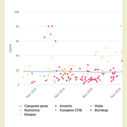
10k
8k
6k
Цена
4k
2k
0
Янв 2025
Янв 2015
Янв 2010
Янв 2020
Средняя цена
Anumis
Habe
Numizma
Аукцион СПБ
Волмар
Конрос