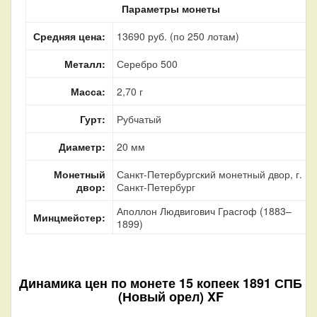
Параметры монеты
Средняя цена:
13690 руб. (по 250 лотам)
Металл:
Серебро 500
Масса:
2,70 г
Гурт:
Рубчатый
Диаметр:
20 мм
Монетный
Санкт-Петербургский монетный двор, г.
двор:
Санкт-Петербург
Аполлон Людвигович Грасгоф (1883–
Минцмейстер:
1899)
Динамика цен по монете
15 копеек 1891 СПБ А
(Новый орел) XF