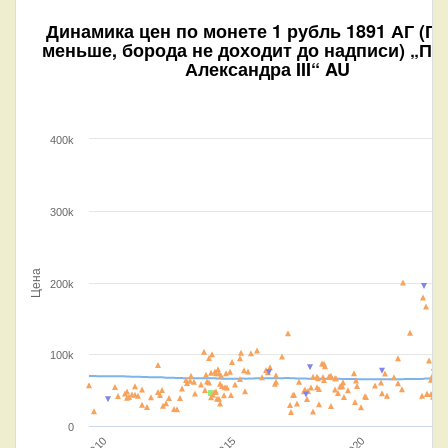
Динамика цен по монете
1 рубль 1891 АГ (Г
меньше, борода не доходит до надписи) „По
Александра III“ AU
400k
300k
Цена
200k
100k
0