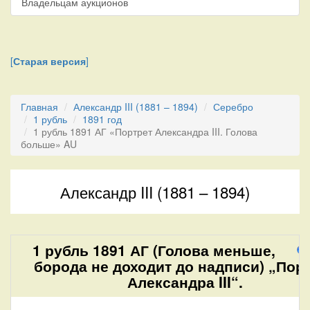
Владельцам аукционов
[
Старая версия
]
Главная
Александр III (1881 – 1894)
Серебро
1 рубль
1891 год
1 рубль 1891 АГ «Портрет Александра III. Голова
больше» AU
Александр III (1881 – 1894)
1 рубль 1891 АГ (Голова меньше,
борода не доходит до надписи) „Пор
Александра III“.