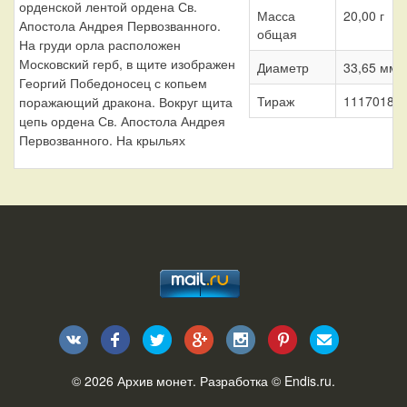
орденской лентой ордена Св.
Масса
20,00 г
Апостола Андрея Первозванного.
общая
На груди орла расположен
Московский герб, в щите изображен
Диаметр
33,65 мм
Георгий Победоносец с копьем
Тираж
1117018 ш
поражающий дракона. Вокруг щита
цепь ордена Св. Апостола Андрея
Первозванного. На крыльях
© 2026
Архив монет
. Разработка ©
Endis.ru
.