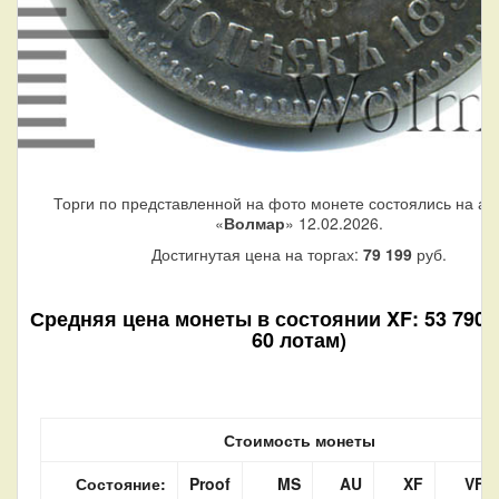
Торги по представленной на фото монете состоялись на ау
«
Волмар
» 12.02.2026.
Достигнутая цена на торгах:
79 199
руб.
Средняя цена монеты в состоянии XF: 53 790 р
60 лотам)
Стоимость монеты
Состояние:
Proof
MS
AU
XF
VF