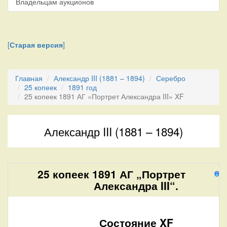
Владельцам аукционов
[
Старая версия
]
Главная
Александр III (1881 – 1894)
Серебро
25 копеек
1891 год
25 копеек 1891 АГ «Портрет Александра III» XF
Александр III (1881 – 1894)
25 копеек 1891 АГ „Портрет
1
Александра III“.
Состояние XF