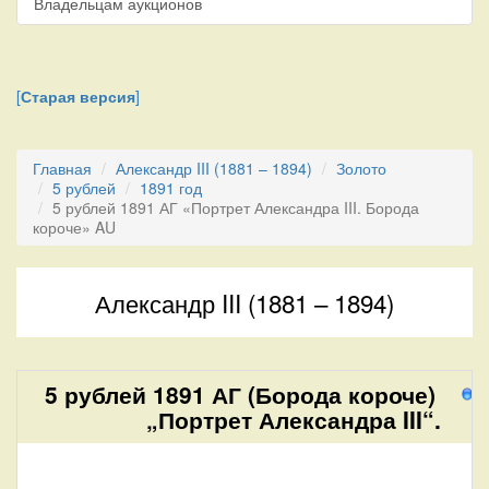
Владельцам аукционов
[
Старая версия
]
Главная
Александр III (1881 – 1894)
Золото
5 рублей
1891 год
5 рублей 1891 АГ «Портрет Александра III. Борода
короче» AU
Александр III (1881 – 1894)
5 рублей 1891 АГ (Борода короче)
1
„Портрет Александра III“.