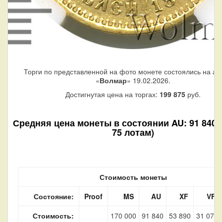
Торги по представленной на фото монете состоялись на ау
«
Волмар
» 19.02.2026.
Достигнутая цена на торгах:
199 875
руб.
Средняя цена монеты в состоянии AU: 91 840 р
75 лотам)
Стоимость монеты
Состояние:
Proof
MS
AU
XF
VF
Стоимость:
170 000
91 840
53 890
31 070