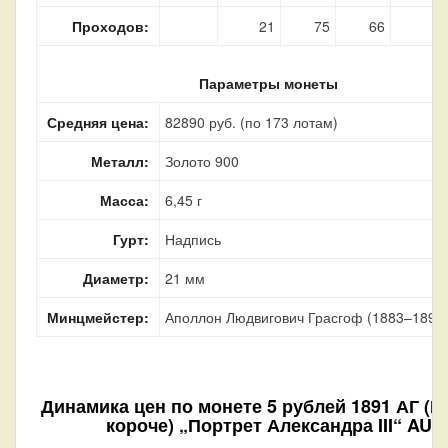
Проходов:
21
75
66
9
Параметры монеты
Средняя цена:
82890 руб. (по 173 лотам)
Металл:
Золото 900
Масса:
6,45 г
Гурт:
Надпись
Диаметр:
21 мм
Минцмейстер:
Аполлон Людвигович Грасгоф (1883–1899
Динамика цен по монете
5 рублей 1891 АГ (
короче) „Портрет Александра III“ AU