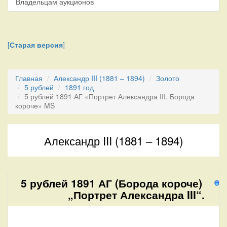
Владельцам аукционов
[
Старая версия
]
Главная
Александр III (1881 – 1894)
Золото
5 рублей
1891 год
5 рублей 1891 АГ «Портрет Александра III. Борода
короче» MS
Александр III (1881 – 1894)
5 рублей 1891 АГ (Борода короче)
1
„Портрет Александра III“.