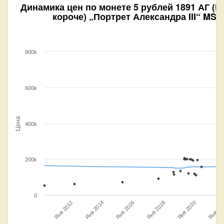
Динамика цен по монете
5 рублей 1891 АГ (
короче) „Портрет Александра III“ MS
800k
600k
Цена
400k
200k
0
Янв 2018
Янв 2016
Янв 20
Янв 2020
Янв 2014
Янв 2012