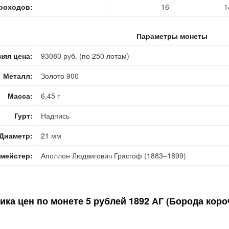
роходов:
16
1
Параметры монеты
няя цена:
93080 руб. (по 250 лотам)
Металл:
Золото 900
Масса:
6,45 г
Гурт:
Надпись
Диаметр:
21 мм
мейстер:
Аполлон Людвигович Грасгоф (1883–1899)
ика цен по монете
5 рублей 1892 АГ (Борода коро