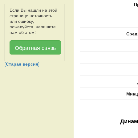
П
Если Вы нашли на этой
странице неточность
или ошибку,
пожалуйста, напишите
нам об этом:
Сред
Обратная связь
[
Старая версия
]
Минц
Динам