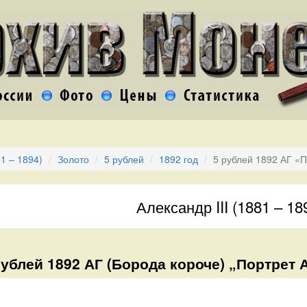
81 – 1894)
Золото
5 рублей
1892 год
5 рублей 1892 АГ «П
Александр III (1881 – 18
рублей 1892 АГ (Борода короче) „Портрет А