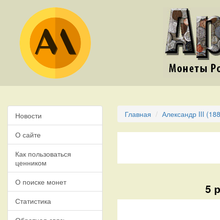
Главная
Александр III (18
Новости
О сайте
Как пользоваться
ценником
О поиске монет
5 
Статистика