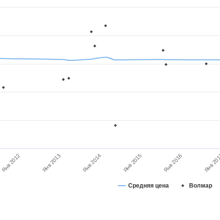
Янв 20
Янв 2015
Янв 2014
Янв 2012
Янв 2016
Янв 2013
Средняя цена
Волмар