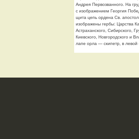
Андрея Первозванного. На гр
с изображением Георгия Побе
щита цепь ордена Св. апостол
изображены гербы: Царства Ка
Астраханского, Сибирского, Г
Киевского, Новгородского и В
лапе орла — скипетр, в левой