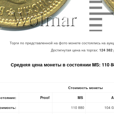
Торги по представленной на фото монете состоялись на аук
Достигнутая цена на торгах:
124 382
Средняя цена монеты в состоянии MS: 110 88
Стоимость монеты
стояние:
Proof
MS
A
оимость:
110 880
104 0