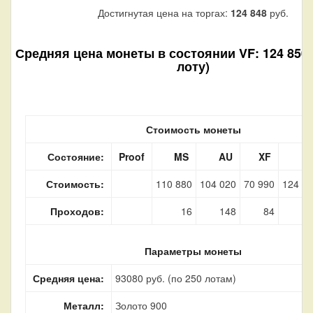
Достигнутая цена на торгах:
124 848
руб.
Средняя цена монеты в состоянии VF: 124 850 р
лоту)
Стоимость монеты
Состояние:
Proof
MS
AU
XF
V
Стоимость:
110 880
104 020
70 990
124 8
Проходов:
16
148
84
Параметры монеты
Средняя цена:
93080 руб. (по 250 лотам)
Металл:
Золото 900