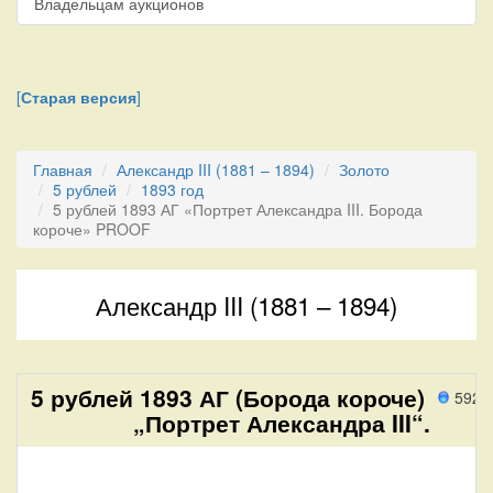
Владельцам аукционов
[
Старая версия
]
Главная
Александр III (1881 – 1894)
Золото
5 рублей
1893 год
5 рублей 1893 АГ «Портрет Александра III. Борода
короче» PROOF
Александр III (1881 – 1894)
5 рублей 1893 АГ (Борода короче)
592 
„Портрет Александра III“.