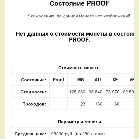
Состояние PROOF
К сожалению, по данной монете нет изображений.
Нет данных о стоимости монеты в состоян
PROOF.
Стоимость монеты
Состояние:
Proof
MS
AU
XF
VF
Стоимость:
125 660
98 840
73 970
62 500
Проходов:
23
166
60
1
Параметры монеты
Средняя цена:
95200 руб. (по 250 лотам)