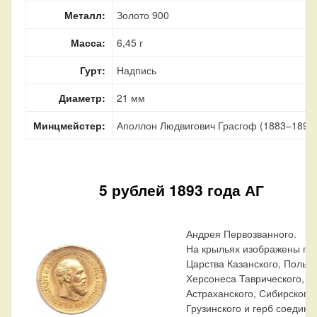
Металл:
Золото 900
Масса:
6,45 г
Гурт:
Надпись
Диаметр:
21 мм
Минцмейстер:
Аполлон Людвигович Грасгоф (1883–1899
5 рублей 1893 года АГ
Андрея Первозванного.
На крыльях изображены ге
Царства Казанского, Польск
Херсонеса Таврического,
Астраханского, Сибирского,
Грузинского и герб соедин