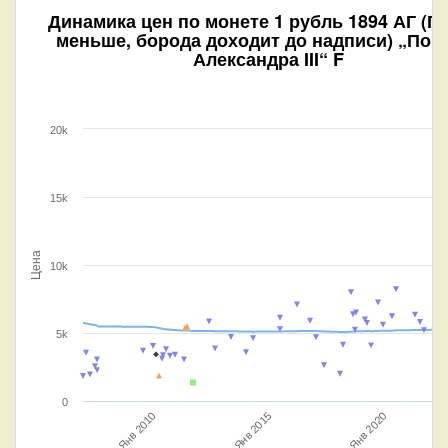
Динамика цен по монете
1 рубль 1894 АГ (Г
меньше, борода доходит до надписи) „Пор
Александра III“ F
20k
15k
Цена
10k
5k
0
Янв 2015
Янв 2010
Янв 2020