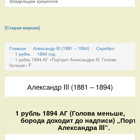
Владельцам аукционов
[
Старая версия
]
Главная
Александр III (1881 – 1894)
Серебро
1 рубль
1894 год
1 рубль 1894 АГ «Портрет Александра III. Голова
больше» F
Александр III (1881 – 1894)
1 рубль 1894 АГ (Голова меньше,
борода доходит до надписи) „Портр
Александра III“.