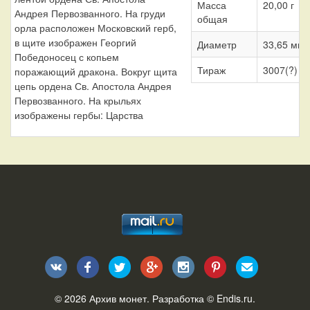
Масса
20,00 г
Андрея Первозванного. На груди
общая
орла расположен Московский герб,
в щите изображен Георгий
Диаметр
33,65 мм
Победоносец с копьем
Тираж
3007(?) шт
поражающий дракона. Вокруг щита
цепь ордена Св. Апостола Андрея
Первозванного. На крыльях
изображены гербы: Царства
© 2026
Архив монет
. Разработка ©
Endis.ru
.