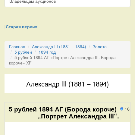
Владельцам аукционов
[
Старая версия
]
Главная
Александр III (1881 – 1894)
Золото
5 рублей
1894 год
5 рублей 1894 АГ «Портрет Александра III. Борода
короче» XF
Александр III (1881 – 1894)
5 рублей 1894 АГ (Борода короче)
168 
„Портрет Александра III“.