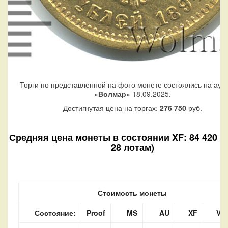
Торги по представленной на фото монете состоялись на аук
«
Волмар
» 18.09.2025.
Достигнутая цена на торгах:
276 750
руб.
Средняя цена монеты в состоянии XF: 84 420 ру
28 лотам)
Стоимость монеты
Состояние:
Proof
MS
AU
XF
VF