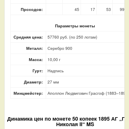
Проходов:
45
17
53
99
Параметры монеты
Средняя цена:
57760 руб. (по 250 лотам)
Металл:
Серебро 900
Масса:
10,00 г
Гурт:
Надпись
Диаметр:
27 мм
Минцмейстер:
Аполлон Людвигович Грасгоф (1883–1899
Динамика цен по монете
50 копеек 1895 АГ „П
Николая II“ MS