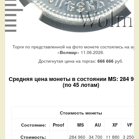
Торги по представленной на фото монете состоялись на аук
«
Волмар
» 11.06.2026.
Достигнутая цена на торгах:
666 666
руб.
Средняя цена монеты в состоянии MS: 284 960
(по 45 лотам)
Стоимость монеты
Состояние:
Proof
MS
AU
XF
VF
Стоимость:
284 960
34 700
11 880
3 250