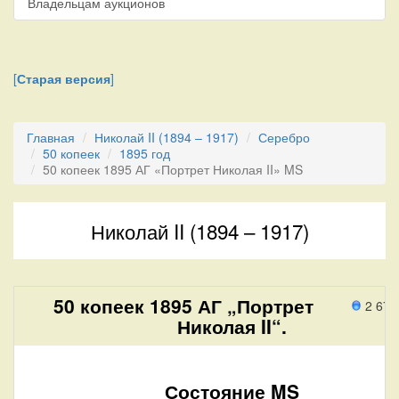
Владельцам аукционов
[
Старая версия
]
Главная
Николай II (1894 – 1917)
Серебро
50 копеек
1895 год
50 копеек 1895 АГ «Портрет Николая II» MS
Николай II (1894 – 1917)
50 копеек 1895 АГ „Портрет
2 679
Николая II“.
Состояние MS