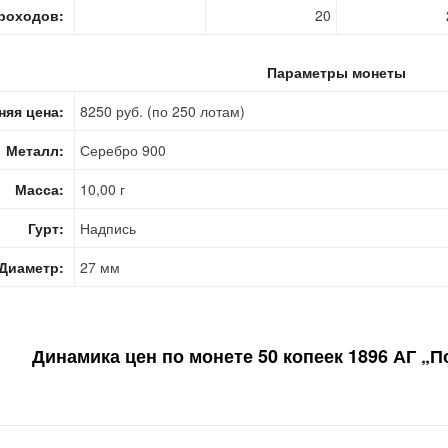
роходов:
20
Параметры монеты
няя цена:
8250 руб. (по 250 лотам)
Металл:
Серебро 900
Масса:
10,00 г
Гурт:
Надпись
Диаметр:
27 мм
Динамика цен по монете
50 копеек 1896 АГ „П