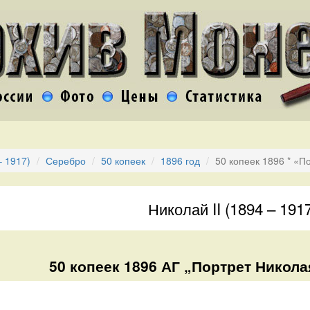
– 1917)
Серебро
50 копеек
1896 год
50 копеек 1896 * «П
Николай II (1894 – 191
50 копеек 1896 АГ „Портрет Николая