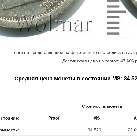
Торги по представленной на фото монете состоялись на аук
Достигнутая цена на торгах:
47 696
р
Средняя цена монеты в состоянии MS: 34 520
Стоимость монеты
стояние:
Proof
MS
A
оимость:
34 520
23 6