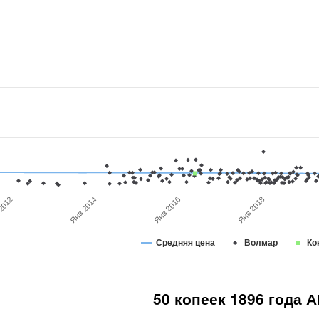
2012
Янв 2014
Янв 2018
Янв 2016
Средняя цена
Волмар
Ко
50 копеек 1896 года А