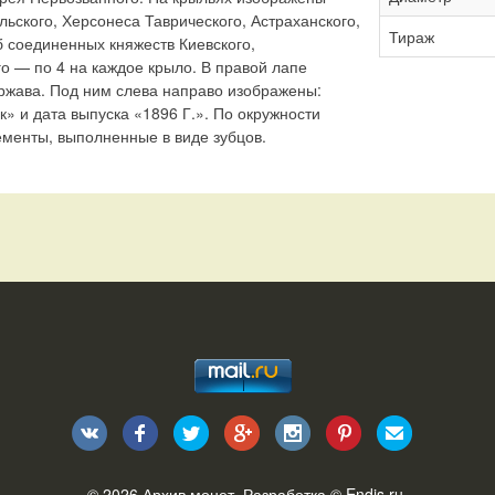
льского, Херсонеса Таврического, Астраханского,
Тираж
б соединенных княжеств Киевского,
о — по 4 на каждое крыло. В правой лапе
ржава. Под ним слева направо изображены:
» и дата выпуска «1896 Г.». По окружности
менты, выполненные в виде зубцов.
© 2026
Архив монет
. Разработка ©
Endis.ru
.