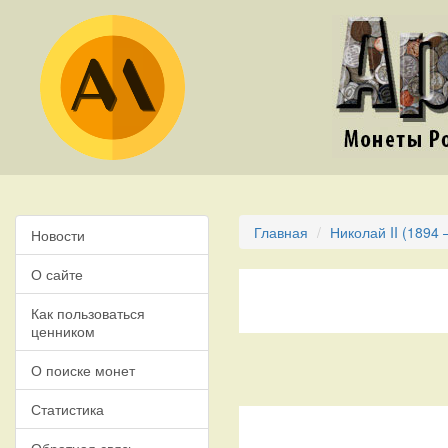
Главная
Николай II (1894 
Новости
О сайте
Как пользоваться
ценником
О поиске монет
Статистика