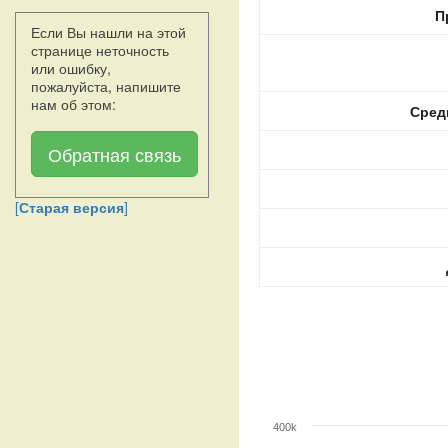
П
Если Вы нашли на этой
странице неточность
или ошибку,
пожалуйста, напишите
нам об этом:
Сред
Обратная связь
[
Старая версия
]
400k