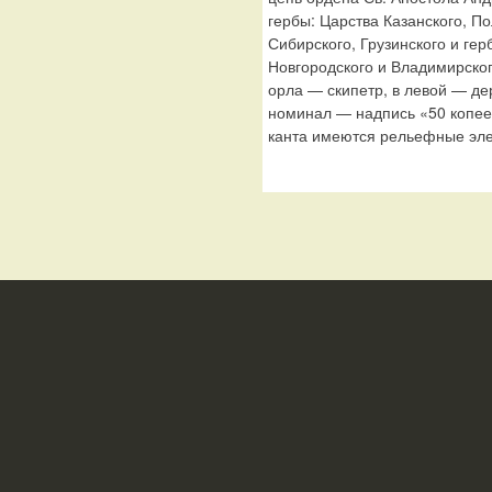
гербы: Царства Казанского, По
Сибирского, Грузинского и гер
Новгородского и Владимирског
орла — скипетр, в левой — де
номинал — надпись «50 копеек
канта имеются рельефные эле