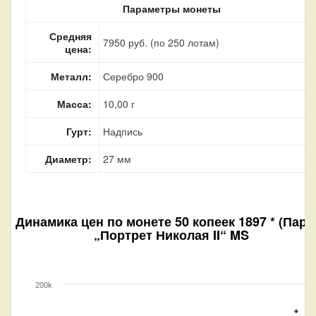
Параметры монеты
Средняя
7950 руб. (по 250 лотам)
цена:
Металл:
Серебро 900
Масса:
10,00 г
Гурт:
Надпись
Диаметр:
27 мм
Динамика цен по монете
50 копеек 1897 * (Пари
„Портрет Николая II“ MS
200k