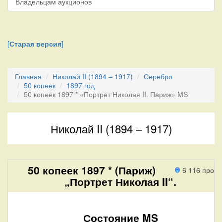
Владельцам аукционов
[
Старая версия
]
Главная
Николай II (1894 – 1917)
Серебро
50 копеек
1897 год
50 копеек 1897 * «Портрет Николая II. Париж» MS
Николай II (1894 – 1917)
50 копеек 1897 * (Париж)
6 116 прох
„Портрет Николая II“.
Состояние MS