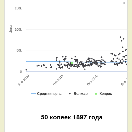
150k
Цена
100k
50k
0
Янв 202
Янв 2020
Янв 2015
Янв 2010
Средняя цена
Волмар
Конрос
50 копеек 1897 года