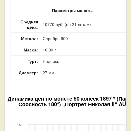
Параметры монеты
Средняя
10770 руб. (по 21 лотам)
цена:
Металл:
Серебро 900
Масса:
10,00 г
Гурт:
Надпись
Диаметр:
27 мм
Динамика цен по монете
50 копеек 1897 * (Пар
Соосность 180°) „Портрет Николая II“ AU
22.5k