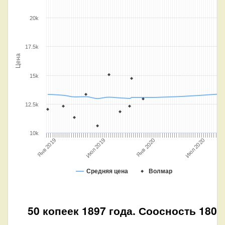
20k
17.5k
Цена
15k
12.5k
10k
Июл 2019
Янв 2020
Июл 2020
Янв 2019
Средняя цена
Волмар
50 копеек 1897 года. Соосность 180°