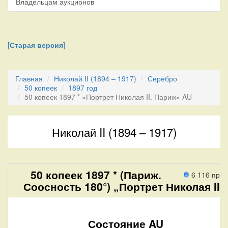
Владельцам аукционов
[
Старая версия
]
Главная
Николай II (1894 – 1917)
Серебро
50 копеек
1897 год
50 копеек 1897 * «Портрет Николая II. Париж» AU
Николай II (1894 – 1917)
50 копеек 1897 * (Париж.
6 116 про
Соосность 180°) „Портрет Николая II“
Состояние AU