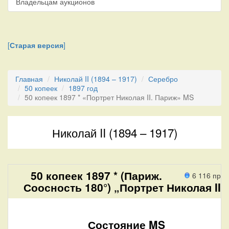
Владельцам аукционов
[
Старая версия
]
Главная
Николай II (1894 – 1917)
Серебро
50 копеек
1897 год
50 копеек 1897 * «Портрет Николая II. Париж» MS
Николай II (1894 – 1917)
50 копеек 1897 * (Париж.
6 116 про
Соосность 180°) „Портрет Николая II“
Состояние MS