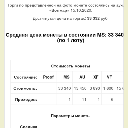
Торги по представленной на фото монете состоялись на аукци
«
Волмар
» 15.10.2020.
Достигнутая цена на торгах:
33 332
руб.
Средняя цена монеты в состоянии MS: 33 340 р
(по 1 лоту)
Стоимость монеты
Состояние:
Proof
MS
AU
XF
VF
F
Стоимость:
33 340
13 450
3 890
1 600
15 62
Проходов:
1
11
1
6
Параметры монеты
Средняя