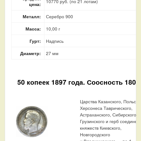
10770 руб. (по 21 лотам)
цена:
Металл:
Серебро 900
Масса:
10,00 г
Гурт:
Надпись
Диаметр:
27 мм
50 копеек 1897 года. Соосность 180°
Царства Казанского, Польско
Херсонеса Таврического,
Астраханского, Сибирского,
Грузинского и герб соединен
княжеств Киевского,
Новгородского
и Владимирского — по 4