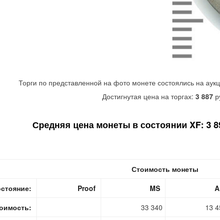
Торги по представленной на фото монете состоялись на аук
Достигнутая цена на торгах:
3 887
р
Средняя цена монеты в состоянии XF: 3 890
Стоимость монеты
стояние:
Proof
MS
A
оимость:
33 340
13 4