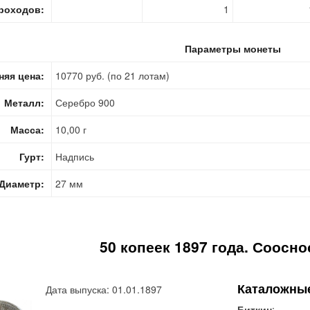
роходов:
1
Параметры монеты
няя цена:
10770 руб. (по 21 лотам)
Металл:
Серебро 900
Масса:
10,00 г
Гурт:
Надпись
Диаметр:
27 мм
50 копеек 1897 года. Соосно
Каталожны
Дата выпуска: 01.01.1897
Биткин
: