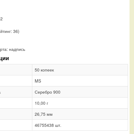
82
ейтинг: 36)
рта:
надпись
ции
50 копеек
MS
а
Серебро 900
10,00 г
26,75 мм
46755438 шт.