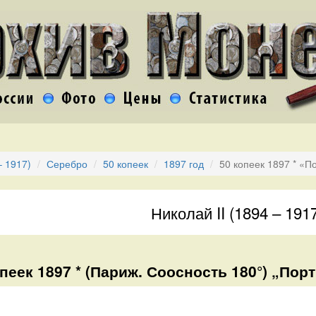
– 1917)
Серебро
50 копеек
1897 год
50 копеек 1897 * «П
Николай II (1894 – 191
пеек 1897 * (Париж. Соосность 180°) „Порт