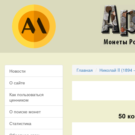
Главная
Николай II (1894 
Новости
О сайте
Как пользоваться
ценником
О поиске монет
50 ко
Статистика