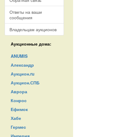
Обратная связь
Ответы на ваши
сообщения
Владельцам аукционов
Аукционные дома:
ANUMIS
Александр
Аукцион.ru
Аукцион.СПБ
Аврора
Конрос
Ефимок
Хабе
Гермес
Империя