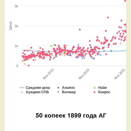
3k
Цена
2k
1k
0
Янв 2020
Янв 2015
Янв 2025
Средняя цена
Anumis
Habe
Аукцион СПБ
Волмар
Конрос
50 копеек 1899 года АГ