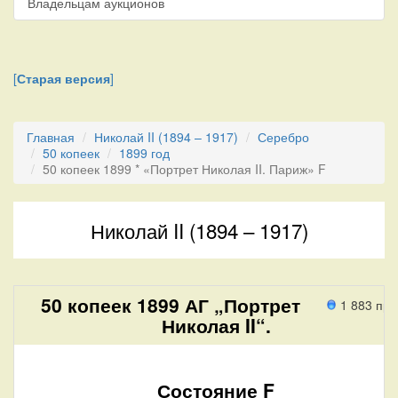
Владельцам аукционов
[
Старая версия
]
Главная
Николай II (1894 – 1917)
Серебро
50 копеек
1899 год
50 копеек 1899 * «Портрет Николая II. Париж» F
Николай II (1894 – 1917)
50 копеек 1899 АГ „Портрет
1 883 пр
Николая II“.
Состояние F