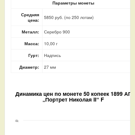
Параметры монеты
Средняя
5850 руб. (по 250 лотам)
цена:
Металл:
Серебро 900
Масса:
10,00 г
Гурт:
Надпись
Диаметр:
27 мм
Динамика цен по монете
50 копеек 1899 АГ
„Портрет Николая II“ F
4k