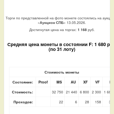
Торги по представленной на фото монете состоялись на аукци
«
Аукцион СПБ
» 13.05.2026.
Достигнутая цена на торгах:
1 168
руб.
Средняя цена монеты в состоянии F: 1 680 руб
(по 31 лоту)
Стоимость монеты
Состояние:
Proof
MS
AU
XF
VF
F
Стоимость:
32 750
21 440
6 800
2 300
1 680
Проходов:
22
6
28
158
31