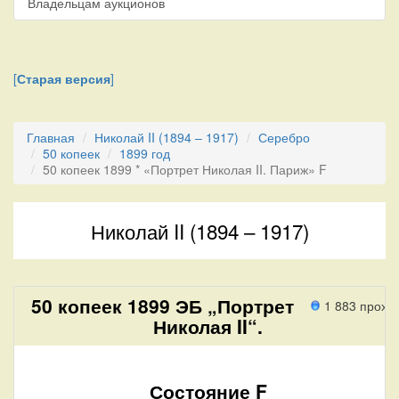
Владельцам аукционов
[
Старая версия
]
Главная
Николай II (1894 – 1917)
Серебро
50 копеек
1899 год
50 копеек 1899 * «Портрет Николая II. Париж» F
Николай II (1894 – 1917)
50 копеек 1899 ЭБ „Портрет
1 883 прохо
Николая II“.
Состояние F