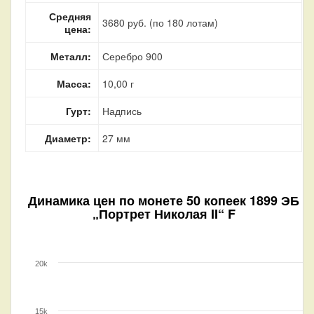
Средняя
3680 руб. (по 180 лотам)
цена:
Металл:
Серебро 900
Масса:
10,00 г
Гурт:
Надпись
Диаметр:
27 мм
Динамика цен по монете
50 копеек 1899 ЭБ
„Портрет Николая II“ F
20k
15k