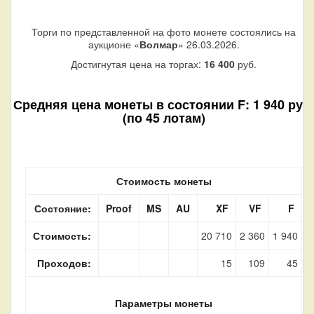
Торги по представленной на фото монете состоялись на
аукционе «
Волмар
» 26.03.2026.
Достигнутая цена на торгах:
16 400
руб.
Средняя цена монеты в состоянии F: 1 940 руб.
(по 45 лотам)
Стоимость монеты
Состояние:
Proof
MS
AU
XF
VF
F
Стоимость:
20 710
2 360
1 940
Проходов:
15
109
45
Параметры монеты