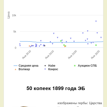
Цена
10k
5k
0
Янв 2020
Янв 2025
Янв 2015
Янв 2010
Средняя цена
Habe
Аукцион СПБ
Волмар
Конрос
50 копеек 1899 года ЭБ
изображены гербы: Царства