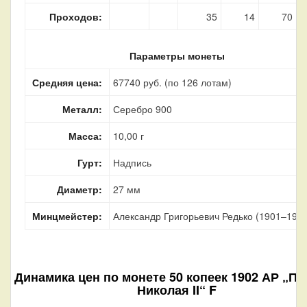
Проходов:
35
14
70
Параметры монеты
Средняя цена:
67740 руб. (по 126 лотам)
Металл:
Серебро 900
Масса:
10,00 г
Гурт:
Надпись
Диаметр:
27 мм
Минцмейстер:
Александр Григорьевич Редько (1901–1905
Динамика цен по монете
50 копеек 1902 АР „По
Николая II“ F