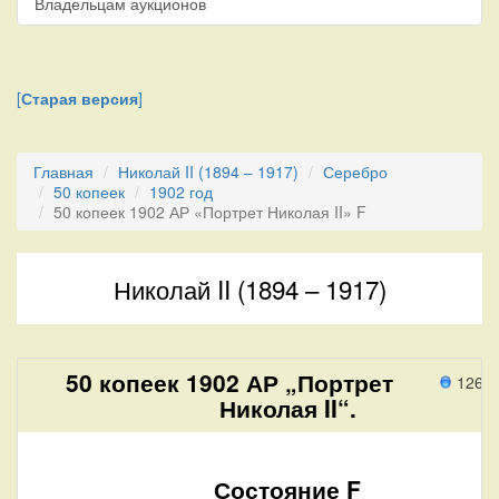
Владельцам аукционов
[
Старая версия
]
Главная
Николай II (1894 – 1917)
Серебро
50 копеек
1902 год
50 копеек 1902 АР «Портрет Николая II» F
Николай II (1894 – 1917)
50 копеек 1902 АР „Портрет
126 п
Николая II“.
Состояние F