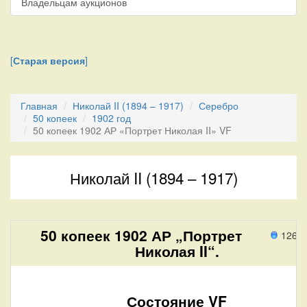
Владельцам аукционов
[
Старая версия
]
Главная
Николай II (1894 – 1917)
Серебро
50 копеек
1902 год
50 копеек 1902 АР «Портрет Николая II» VF
Николай II (1894 – 1917)
50 копеек 1902 АР „Портрет
126 п
Николая II“.
Состояние VF