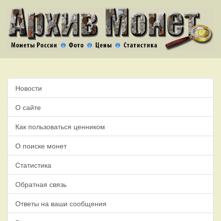
Новости
О сайте
Как пользоваться ценником
О поиске монет
Статистика
Обратная связь
Ответы на ваши сообщения