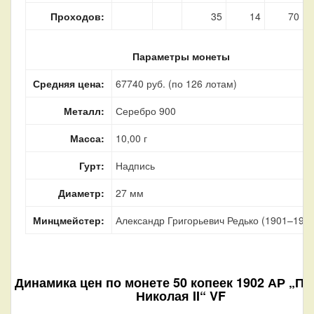
Проходов:
35
14
70
Параметры монеты
Средняя цена:
67740 руб. (по 126 лотам)
Металл:
Серебро 900
Масса:
10,00 г
Гурт:
Надпись
Диаметр:
27 мм
Минцмейстер:
Александр Григорьевич Редько (1901–1905
Динамика цен по монете
50 копеек 1902 АР „По
Николая II“ VF