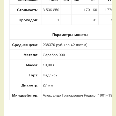
Стоимость:
3 536 250
170 160
111 770
Проходов:
1
31
9
Параметры монеты
Средняя цена:
238370 руб. (по 42 лотам)
Металл:
Серебро 900
Масса:
10,00 г
Гурт:
Надпись
Диаметр:
27 мм
Минцмейстер:
Александр Григорьевич Редько (1901–1905