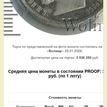
Торги по представленной на фото монете состоялись на а
«
Волмар
» 29.01.2026.
Достигнутая цена на торгах:
3 536 250
руб.
Средняя цена монеты в состоянии PROOF: 3 
руб. (по 1 лоту)
Стоимость монеты
Состояние:
Proof
MS
AU
XF
VF