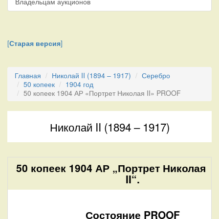
Владельцам аукционов
[
Старая версия
]
Главная
Николай II (1894 – 1917)
Серебро
50 копеек
1904 год
50 копеек 1904 АР «Портрет Николая II» PROOF
Николай II (1894 – 1917)
50 копеек 1904 АР „Портрет Николая
II“.
Состояние PROOF