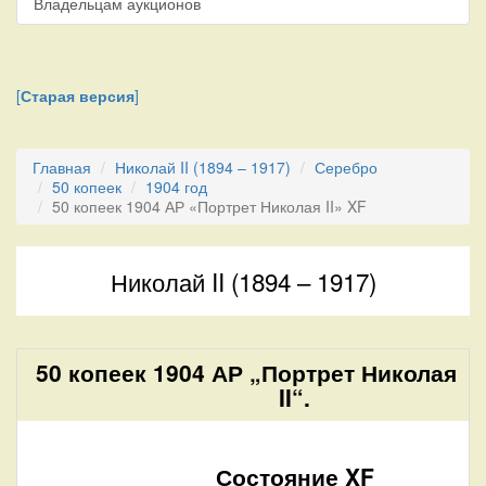
Владельцам аукционов
[
Старая версия
]
Главная
Николай II (1894 – 1917)
Серебро
50 копеек
1904 год
50 копеек 1904 АР «Портрет Николая II» XF
Николай II (1894 – 1917)
50 копеек 1904 АР „Портрет Николая
II“.
Состояние XF