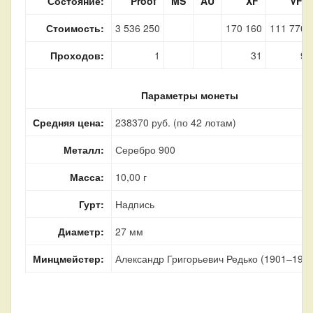
Состояние:
Proof
MS
AU
XF
VF
Стоимость:
3 536 250
170 160
111 770
Проходов:
1
31
9
Параметры монеты
Средняя цена:
238370 руб. (по 42 лотам)
Металл:
Серебро 900
Масса:
10,00 г
Гурт:
Надпись
Диаметр:
27 мм
Минцмейстер:
Александр Григорьевич Редько (1901–1905