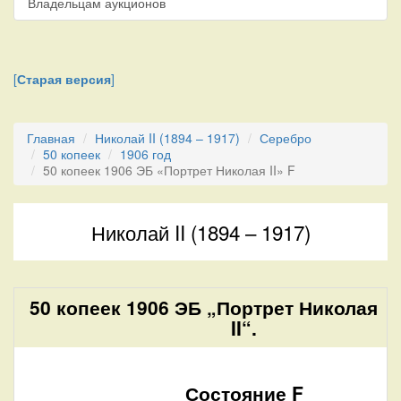
Владельцам аукционов
[
Старая версия
]
Главная
Николай II (1894 – 1917)
Серебро
50 копеек
1906 год
50 копеек 1906 ЭБ «Портрет Николая II» F
Николай II (1894 – 1917)
50 копеек 1906 ЭБ „Портрет Николая
II“.
Состояние F