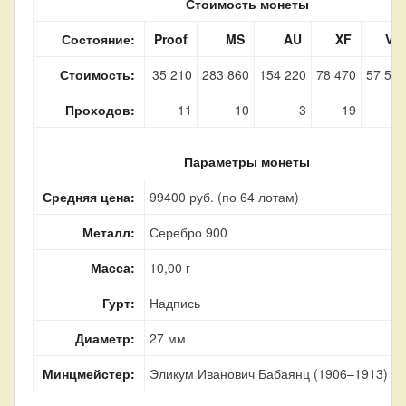
Стоимость монеты
Состояние:
Proof
MS
AU
XF
VF
Стоимость:
35 210
283 860
154 220
78 470
57 590
Проходов:
11
10
3
19
20
Параметры монеты
Средняя цена:
99400 руб. (по 64 лотам)
Металл:
Серебро 900
Масса:
10,00 г
Гурт:
Надпись
Диаметр:
27 мм
Минцмейстер:
Эликум Иванович Бабаянц (1906–1913)