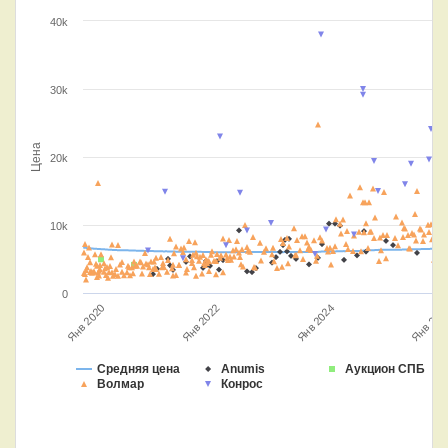
40k
30k
Цена
20k
10k
0
Янв 2022
Янв 202
Янв 2020
Янв 2024
Средняя цена
Anumis
Аукцион СПБ
Волмар
Конрос