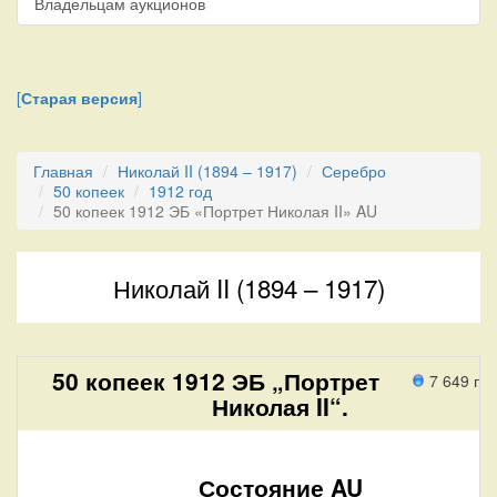
Владельцам аукционов
[
Старая версия
]
Главная
Николай II (1894 – 1917)
Серебро
50 копеек
1912 год
50 копеек 1912 ЭБ «Портрет Николая II» AU
Николай II (1894 – 1917)
50 копеек 1912 ЭБ „Портрет
7 649 пр
Николая II“.
Состояние AU