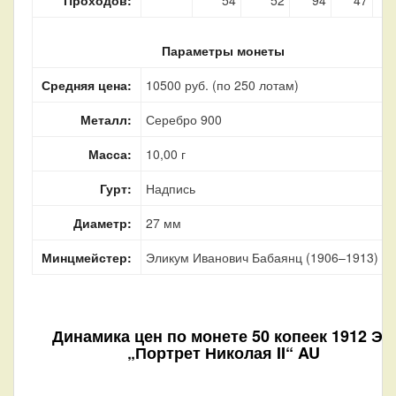
Параметры монеты
Средняя цена:
10500 руб. (по 250 лотам)
Металл:
Серебро 900
Масса:
10,00 г
Гурт:
Надпись
Диаметр:
27 мм
Минцмейстер:
Эликум Иванович Бабаянц (1906–1913)
Динамика цен по монете
50 копеек 1912 ЭБ
„Портрет Николая II“ AU