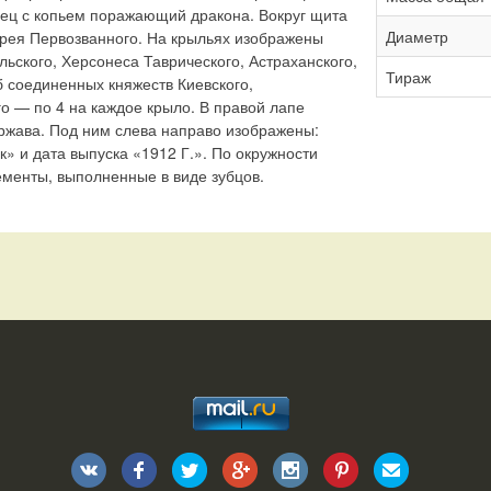
ец с копьем поражающий дракона. Вокруг щита
Диаметр
дрея Первозванного. На крыльях изображены
льского, Херсонеса Таврического, Астраханского,
Тираж
б соединенных княжеств Киевского,
о — по 4 на каждое крыло. В правой лапе
ржава. Под ним слева направо изображены:
» и дата выпуска «1912 Г.». По окружности
менты, выполненные в виде зубцов.