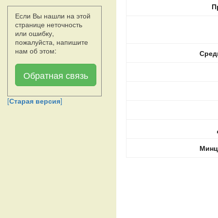
П
Если Вы нашли на этой
странице неточность
или ошибку,
пожалуйста, напишите
нам об этом:
Сред
Обратная связь
[
Старая версия
]
Минц