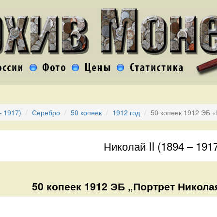
– 1917)
Серебро
50 копеек
1912 год
50 копеек 1912 ЭБ «
Николай II (1894 – 191
50 копеек 1912 ЭБ „Портрет Николая 