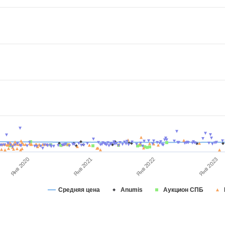
Янв 2023
Янв 2022
Янв 2021
Янв 2020
Средняя цена
Anumis
Аукцион СПБ