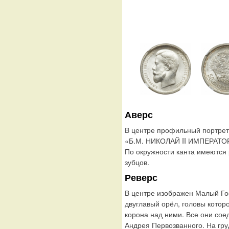
Аверс
В центре профильный портрет 
«Б.М. НИКОЛАЙ II ИМПЕРАТО
По окружности канта имеются
зубцов.
Реверс
В центре изображен Малый Го
двуглавый орёл, головы котор
корона над ними. Все они сое
Андрея Первозванного. На гру