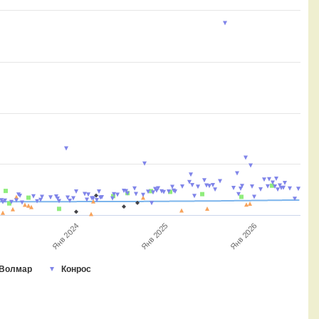
Янв 2026
Янв 2025
Янв 2024
Волмар
Конрос