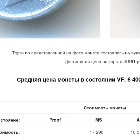
Торги по представленной на фото монете состоялись на аук
Достигнутая цена на торгах:
5 991
р
Средняя цена монеты в состоянии VF: 6 400
Стоимость монеты
стояние:
Proof
MS
A
оимость:
17 290
10 5