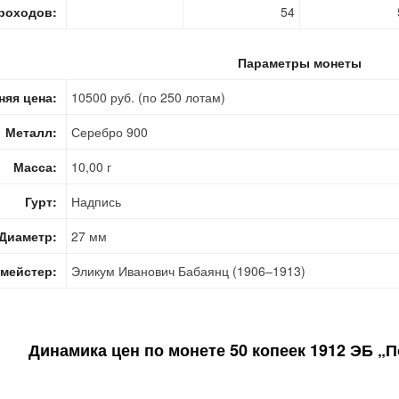
роходов:
54
Параметры монеты
няя цена:
10500 руб. (по 250 лотам)
Металл:
Серебро 900
Масса:
10,00 г
Гурт:
Надпись
Диаметр:
27 мм
мейстер:
Эликум Иванович Бабаянц (1906–1913)
Динамика цен по монете
50 копеек 1912 ЭБ „П