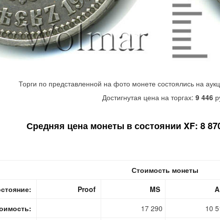
Торги по представленной на фото монете состоялись на аук
Достигнутая цена на торгах:
9 446
р
Средняя цена монеты в состоянии XF: 8 870
Стоимость монеты
стояние:
Proof
MS
A
оимость:
17 290
10 5