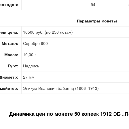
роходов:
54
Параметры монеты
няя цена:
10500 руб. (по 250 лотам)
Металл:
Серебро 900
Масса:
10,00 г
Гурт:
Надпись
Диаметр:
27 мм
мейстер:
Эликум Иванович Бабаянц (1906–1913)
Динамика цен по монете
50 копеек 1912 ЭБ „П