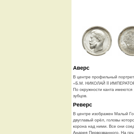
Аверс
В центре профильный портрет 
«Б.М. НИКОЛАЙ II ИМПЕРАТО
По окружности канта имеются
зубцов.
Реверс
В центре изображен Малый Го
двуглавый орёл, головы котор
корона над ними. Все они сое
Андрея Первозванного. На гру