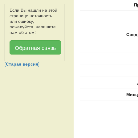
П
Если Вы нашли на этой
странице неточность
или ошибку,
пожалуйста, напишите
нам об этом:
Сред
Обратная связь
[
Старая версия
]
Минц