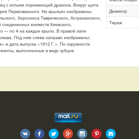
ец с копьем поражающий дракона. Вокруг щита
Диаметр
дрея Первозванного. На крыльях изображены
льского, Херсонеса Таврического, Астраханского,
Тираж
б соединенных княжеств Киевского,
о — по 4 на каждое крыло. В правой лапе
ржава. Под ним слева направо изображены:
» и дата выпуска «1912 Г.». По окружности
менты, выполненные в виде зубцов.