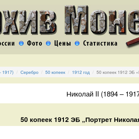
– 1917)
Серебро
50 копеек
1912 год
50 копеек 1912 ЭБ «
Николай II (1894 – 191
50 копеек 1912 ЭБ „Портрет Николая 