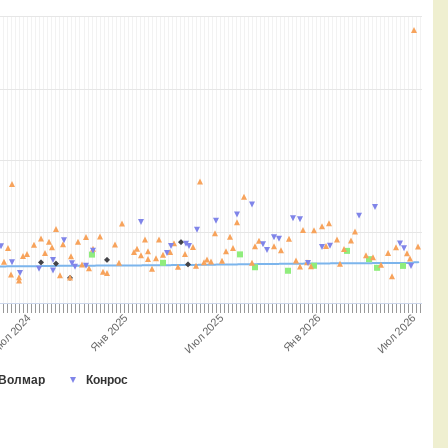
Янв 2025
Июл 2026
Июл 2025
юл 2024
Янв 2026
Волмар
Конрос