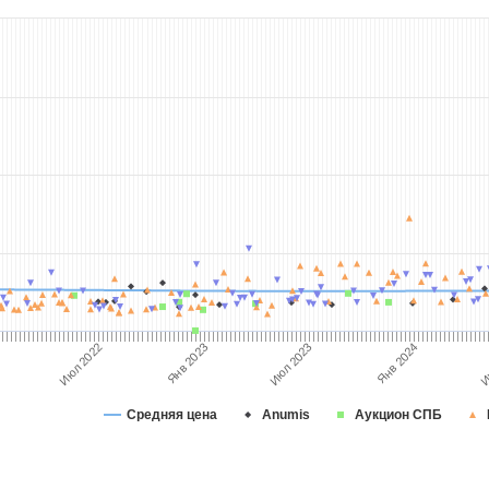
Июл 2023
Июл 2022
Янв 2024
Янв 2023
И
Средняя цена
Anumis
Аукцион СПБ