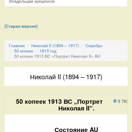
Владельцам аукционов
[
Старая версия
]
Главная
Николай II (1894 – 1917)
Серебро
50 копеек
1913 год
50 копеек 1913 ВС «Портрет Николая II» AU
Николай II (1894 – 1917)
50 копеек 1913 ВС „Портрет
5 793 
Николая II“.
Состояние AU