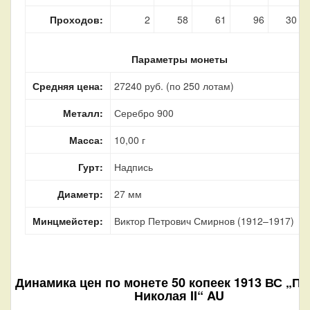
Проходов:
2
58
61
96
30
Параметры монеты
Средняя цена:
27240 руб. (по 250 лотам)
Металл:
Серебро 900
Масса:
10,00 г
Гурт:
Надпись
Диаметр:
27 мм
Минцмейстер:
Виктор Петрович Смирнов (1912–1917)
Динамика цен по монете
50 копеек 1913 ВС „П
Николая II“ AU