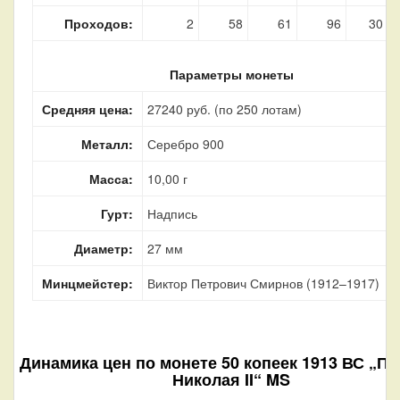
Проходов:
2
58
61
96
30
Параметры монеты
Средняя цена:
27240 руб. (по 250 лотам)
Металл:
Серебро 900
Масса:
10,00 г
Гурт:
Надпись
Диаметр:
27 мм
Минцмейстер:
Виктор Петрович Смирнов (1912–1917)
Динамика цен по монете
50 копеек 1913 ВС „П
Николая II“ MS