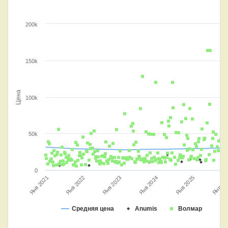
200k
150k
Цена
100k
50k
0
Янв 2025
Янв 2024
Янв 2021
Янв 20
Янв 2022
Янв 2023
Средняя цена
Anumis
Волмар