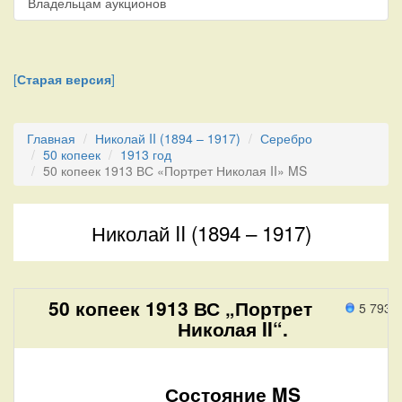
Владельцам аукционов
[
Старая версия
]
Главная
Николай II (1894 – 1917)
Серебро
50 копеек
1913 год
50 копеек 1913 ВС «Портрет Николая II» MS
Николай II (1894 – 1917)
50 копеек 1913 ВС „Портрет
5 793 
Николая II“.
Состояние MS