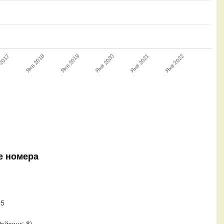
Янв 2020
Янв 2021
2017
Янв 2022
Янв 2018
Янв 2019
е номера
35
1
Рейтинг: 8)