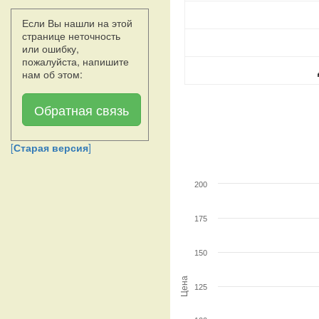
Если Вы нашли на этой
странице неточность
или ошибку,
пожалуйста, напишите
нам об этом:
Обратная связь
[
Старая версия
]
200
175
150
Цена
125