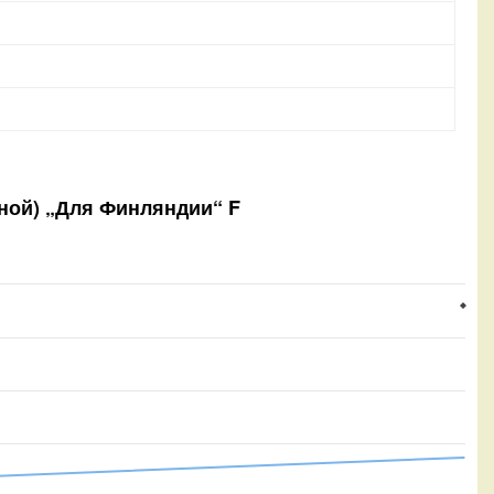
оной) „Для Финляндии“ F