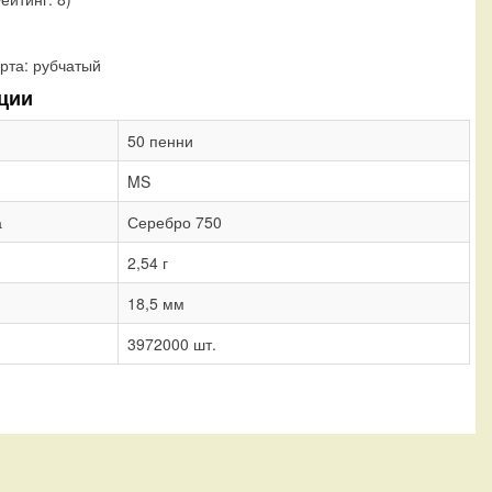
рта:
рубчатый
ции
50 пенни
MS
а
Серебро 750
2,54 г
18,5 мм
3972000 шт.