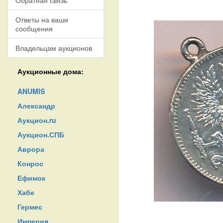
Обратная связь
Ответы на ваши
сообщения
Владельцам аукционов
Аукционные дома:
ANUMIS
Александр
Аукцион.ru
Аукцион.СПБ
Аврора
Конрос
Ефимок
Хабе
Гермес
Империя