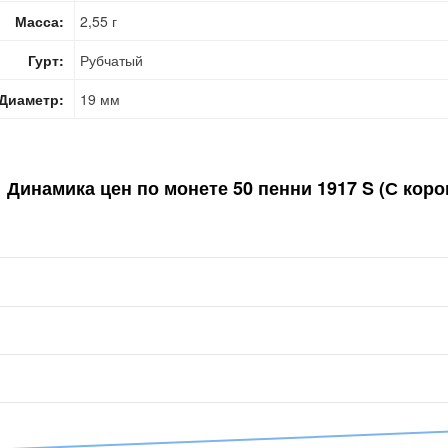
Масса:
2,55 г
Гурт:
Рубчатый
Диаметр:
19 мм
Динамика цен по монете
50 пенни 1917 S (С кор