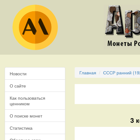
Главная
СССР ранний (19
Новости
О сайте
Как пользоваться
ценником
О поиске монет
3 
Статистика