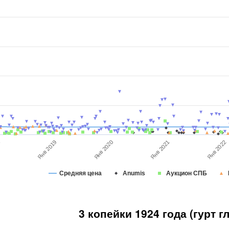
Янв 2021
Янв 2019
8
Янв 2022
Янв 2020
Средняя цена
Anumis
Аукцион СПБ
3 копейки 1924 года (гурт г