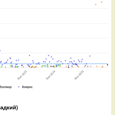
Янв 2024
Янв 2025
Янв 2023
Волмар
Конрос
ладкий)