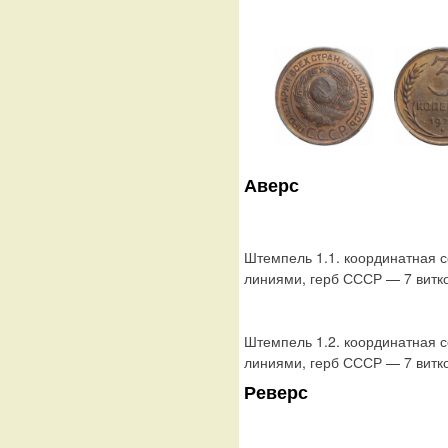
Аверс
Штемпель 1.1. координатная с
линиями, герб СССР — 7 витко
Штемпель 1.2. координатная с
линиями, герб СССР — 7 витко
Реверс