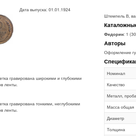
Дата выпуска: 01.01.1924
Штемпель В, ва
Каталожны
Федорин
: 1 (3
Авторы
Оформление гу
Специфика
Номинал
етка гравирована широкими и глубокими
в ленты.
Качество
Металл, проб
етка гравирована тонкими, неглубокими
Масса общая
в ленты.
Диаметр
Толщина