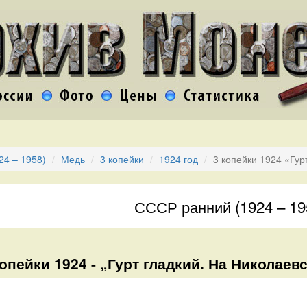
24 – 1958)
Медь
3 копейки
1924 год
3 копейки 1924 «Гур
СССР ранний (1924 – 19
копейки 1924 - „Гурт гладкий. На Николаев