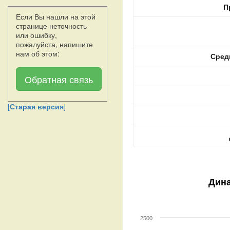
П
Если Вы нашли на этой
странице неточность
или ошибку,
пожалуйста, напишите
нам об этом:
Сред
Обратная связь
[
Старая версия
]
Дина
2500