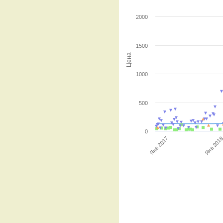
2000
1500
Цена
1000
500
0
Янв 201
Янв 2017