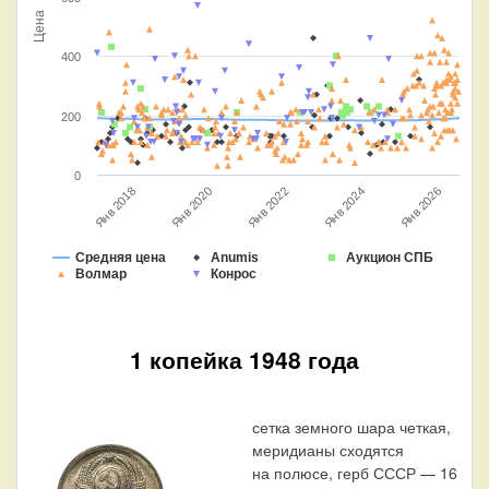
Цена
400
200
0
Янв 2018
Янв 2020
Янв 2022
Янв 2024
Янв 2026
Средняя цена
Anumis
Аукцион СПБ
Волмар
Конрос
1 копейка 1948 года
сетка земного шара четкая,
меридианы сходятся
на полюсе, герб СССР — 16