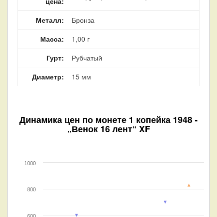
цена:
Металл:
Бронза
Масса:
1,00 г
Гурт:
Рубчатый
Диаметр:
15 мм
Динамика цен по монете
1 копейка 1948 -
„Венок 16 лент“ XF
1000
800
600