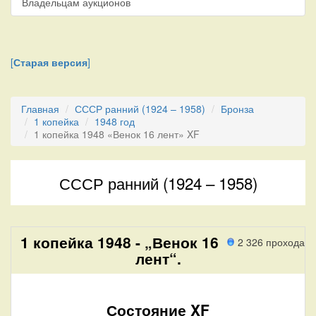
Владельцам аукционов
[
Старая версия
]
Главная
СССР ранний (1924 – 1958)
Бронза
1 копейка
1948 год
1 копейка 1948 «Венок 16 лент» XF
СССР ранний (1924 – 1958)
1 копейка 1948 - „Венок 16
2 326 прохода
лент“.
Состояние XF