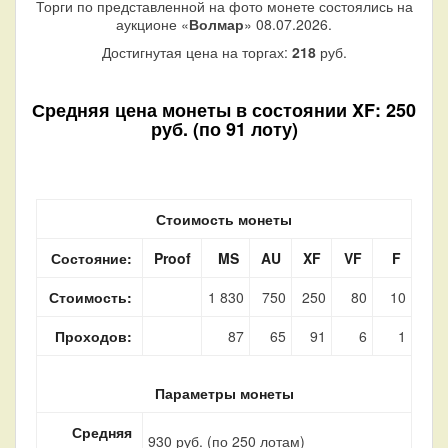
Торги по представленной на фото монете состоялись на
аукционе «
Волмар
» 08.07.2026.
Достигнутая цена на торгах:
218
руб.
Средняя цена монеты в состоянии XF: 250
руб. (по 91 лоту)
Стоимость монеты
Состояние:
Proof
MS
AU
XF
VF
F
Стоимость:
1 830
750
250
80
10
Проходов:
87
65
91
6
1
Параметры монеты
Средняя
930 руб. (по 250 лотам)