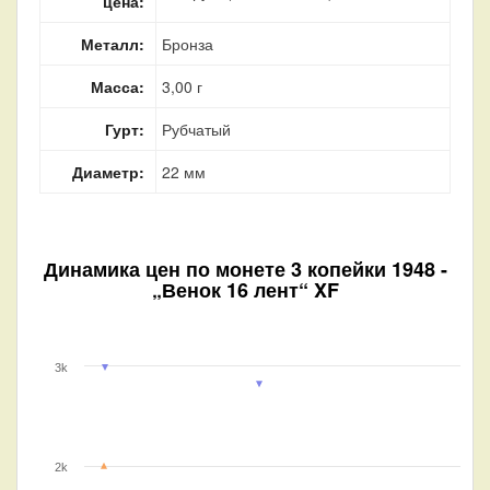
цена:
Металл:
Бронза
Масса:
3,00 г
Гурт:
Рубчатый
Диаметр:
22 мм
Динамика цен по монете
3 копейки 1948 -
„Венок 16 лент“ XF
3k
2k