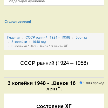
Владельцам аукционов
[
Старая версия
]
Главная
СССР ранний (1924 – 1958)
Бронза
3 копейки
1948 год
3 копейки 1948 «Венок 16 лент» XF
СССР ранний (1924 – 1958)
3 копейки 1948 - „Венок 16
1 903 проход
лент“.
Состояние XF