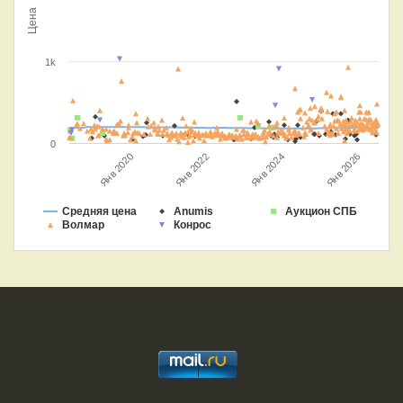
Цена
1k
0
Янв 2022
Янв 2024
Янв 2020
Янв 2026
Средняя цена
Anumis
Аукцион СПБ
Волмар
Конрос