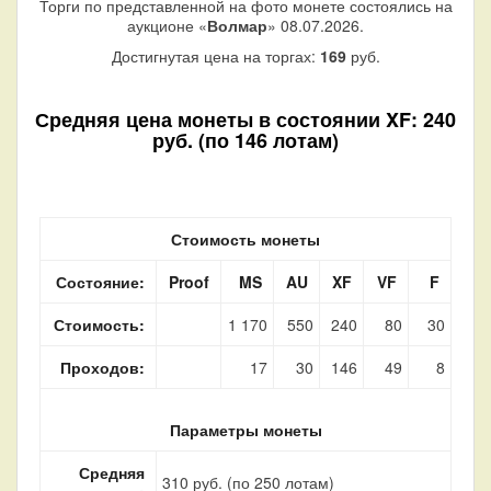
Торги по представленной на фото монете состоялись на
аукционе «
Волмар
» 08.07.2026.
Достигнутая цена на торгах:
169
руб.
Средняя цена монеты в состоянии XF: 240
руб. (по 146 лотам)
Стоимость монеты
Состояние:
Proof
MS
AU
XF
VF
F
Стоимость:
1 170
550
240
80
30
Проходов:
17
30
146
49
8
Параметры монеты
Средняя
310 руб. (по 250 лотам)