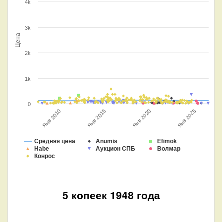
4k
3k
Цена
2k
1k
0
Янв 2015
Янв 2010
Янв 2025
Янв 2020
Средняя цена
Anumis
Efimok
Habe
Аукцион СПБ
Волмар
Конрос
5 копеек 1948 года