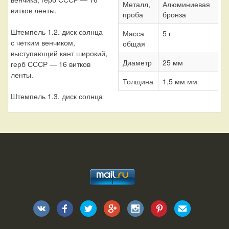
Металл,
Алюминиевая
витков ленты.
проба
бронза
Штемпель 1.2. диск солнца
Масса
5 г
с четким венчиком,
общая
выступающий кант широкий,
Диаметр
25 мм
герб СССР — 16 витков
ленты.
Толщина
1,5 мм мм
Штемпель 1.3. диск солнца