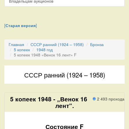
Владельцам аукционов
[
Старая версия
]
Главная
СССР ранний (1924 – 1958)
Бронза
5 копеек
1948 год
5 копеек 1948 «Венок 16 лент» F
СССР ранний (1924 – 1958)
5 копеек 1948 - „Венок 16
2 493 прохода
лент“.
Состояние F