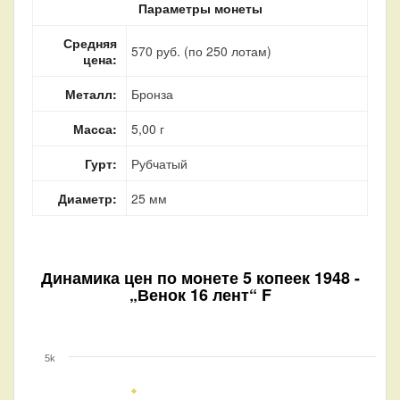
Параметры монеты
Средняя
570 руб. (по 250 лотам)
цена:
Металл:
Бронза
Масса:
5,00 г
Гурт:
Рубчатый
Диаметр:
25 мм
Динамика цен по монете
5 копеек 1948 -
„Венок 16 лент“ F
5k