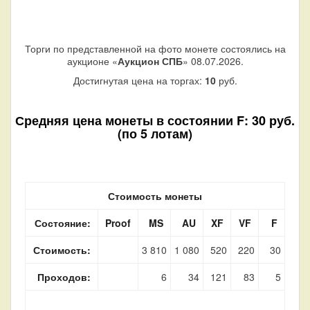
Торги по представленной на фото монете состоялись на
аукционе «
Аукцион СПБ
» 08.07.2026.
Достигнутая цена на торгах:
10
руб.
Средняя цена монеты в состоянии F: 30 руб.
(по 5 лотам)
Стоимость монеты
Состояние:
Proof
MS
AU
XF
VF
F
Стоимость:
3 810
1 080
520
220
30
Проходов:
6
34
121
83
5