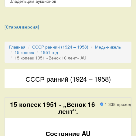
Владельцам аукционов
[
Старая версия
]
Главная
СССР ранний (1924 – 1958)
Медь-никель
15 копеек
1951 год
15 копеек 1951 «Венок 16 лент» AU
СССР ранний (1924 – 1958)
15 копеек 1951 - „Венок 16
1 338 проход
лент“.
Состояние AU