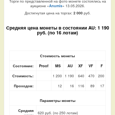
Торги по представленной на фото монете состоялись на
аукционе «
Anumis
» 13.05.2026.
Достигнутая цена на торгах:
2 000
руб.
Средняя цена монеты в состоянии AU: 1 190
руб. (по 16 лотам)
Стоимость монеты
Состояние:
Proof
MS
AU
XF
VF
F
Стоимость:
1 200
1 190
640
470
200
Проходов:
12
16
116
89
17
Параметры монеты
Средняя
620 руб. (по 250 лотам)
цена: