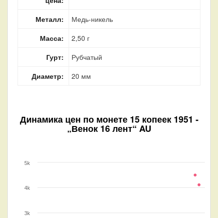
Металл:
Медь-никель
Масса:
2,50 г
Гурт:
Рубчатый
Диаметр:
20 мм
Динамика цен по монете
15 копеек 1951 -
„Венок 16 лент“ AU
5k
4k
3k