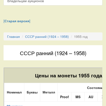
Владельцам аукционов
[
Старая версия
]
Главная
СССР ранний (1924 – 1958)
1955 год
СССР ранний (1924 – 1958)
Цены на монеты 1955 года.
Состояние
Номинал
Буквы
Металл
Proof
MS
AU
XF
20 копеек