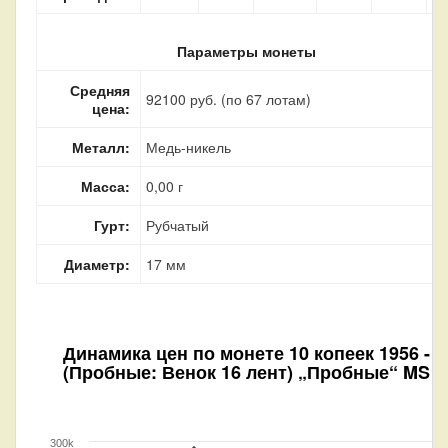
Параметры монеты
Средняя
92100 руб. (по 67 лотам)
цена:
Металл:
Медь-никель
Масса:
0,00 г
Гурт:
Рубчатый
Диаметр:
17 мм
Динамика цен по монете
10 копеек 1956 -
(Пробные: Венок 16 лент) „Пробные“ MS
300k