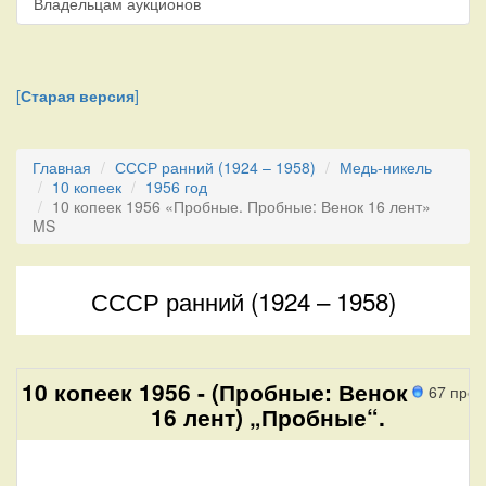
Владельцам аукционов
[
Старая версия
]
Главная
СССР ранний (1924 – 1958)
Медь-никель
10 копеек
1956 год
10 копеек 1956 «Пробные. Пробные: Венок 16 лент»
MS
СССР ранний (1924 – 1958)
10 копеек 1956 - (Пробные: Венок
67 прох
16 лент) „Пробные“.