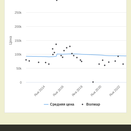
250k
200k
Цена
150k
100k
50k
0
Янв 2016
Янв 2014
Янв 2020
Янв 2018
Янв 2022
Средняя цена
Волмар