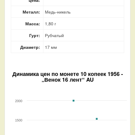
Металл:
Медь-никель
Масса:
1,80 г
Гурт:
Рубчатый
Диаметр:
17 мм
Динамика цен по монете
10 копеек 1956 -
„Венок 16 лент“ AU
2000
1500