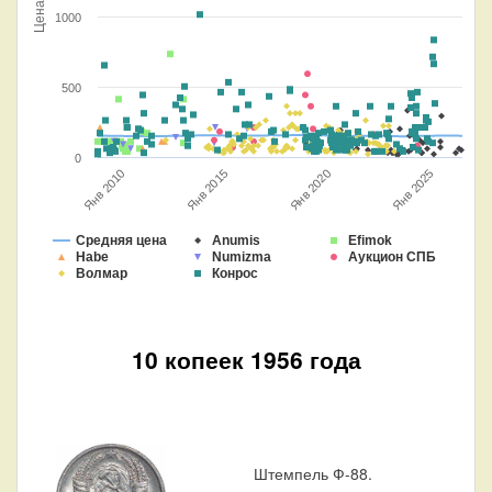
Цена
1000
500
0
Янв 2020
Янв 2015
Янв 2010
Янв 2025
Средняя цена
Anumis
Efimok
Habe
Numizma
Аукцион СПБ
Волмар
Конрос
10 копеек 1956 года
Штемпель Ф-88.