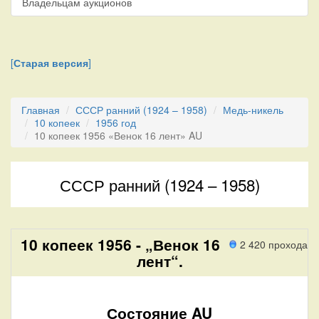
Владельцам аукционов
[
Старая версия
]
Главная
СССР ранний (1924 – 1958)
Медь-никель
10 копеек
1956 год
10 копеек 1956 «Венок 16 лент» AU
СССР ранний (1924 – 1958)
10 копеек 1956 - „Венок 16
2 420 прохода
лент“.
Состояние AU