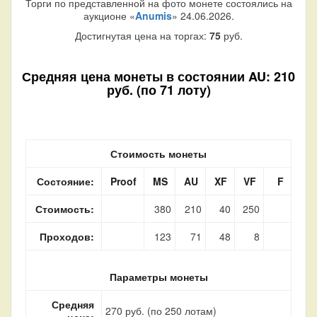
Торги по представленной на фото монете состоялись на
аукционе «
Anumis
» 24.06.2026.
Достигнутая цена на торгах:
75
руб.
Средняя цена монеты в состоянии AU: 210
руб. (по 71 лоту)
Стоимость монеты
Состояние:
Proof
MS
AU
XF
VF
F
Стоимость:
380
210
40
250
Проходов:
123
71
48
8
Параметры монеты
Средняя
270 руб. (по 250 лотам)
цена: