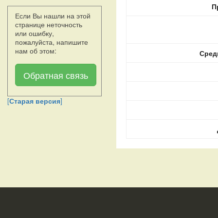
П
Если Вы нашли на этой
странице неточность
или ошибку,
пожалуйста, напишите
нам об этом:
Сред
Обратная связь
[
Старая версия
]