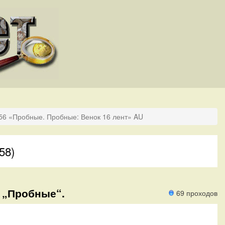
956 «Пробные. Пробные: Венок 16 лент» AU
58)
) „Пробные“.
69 проходов