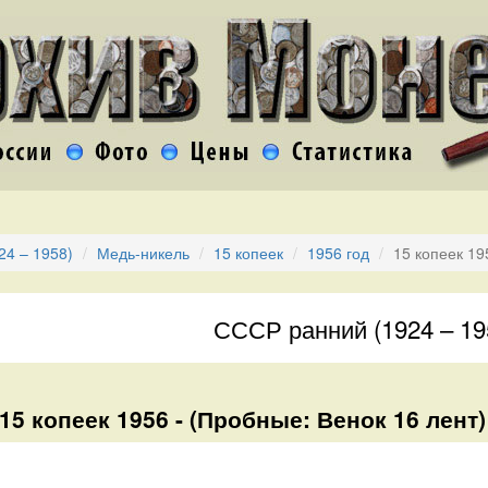
24 – 1958)
Медь-никель
15 копеек
1956 год
15 копеек 1
СССР ранний (1924 – 19
15 копеек 1956 - (Пробные: Венок 16 лент