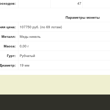
роходов:
47
Параметры монеты
няя цена:
107750 руб. (по 69 лотам)
Металл:
Медь-никель
Масса:
0,00 г
Гурт:
Рубчатый
Диаметр:
19 мм