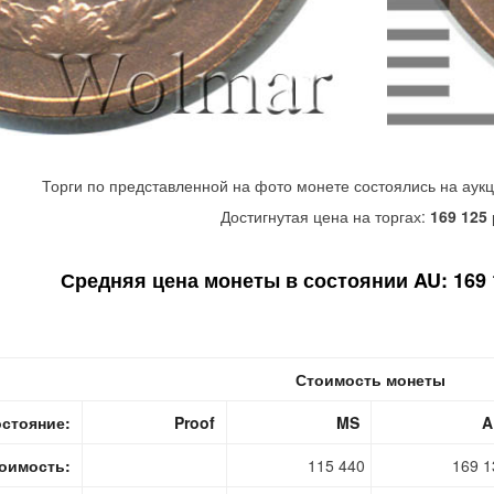
Торги по представленной на фото монете состоялись на аук
Достигнутая цена на торгах:
169 125
Средняя цена монеты в состоянии AU: 169 1
Стоимость монеты
стояние:
Proof
MS
A
оимость:
115 440
169 1