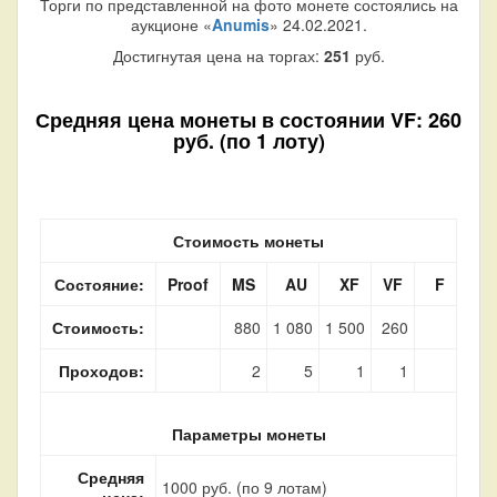
Торги по представленной на фото монете состоялись на
аукционе «
Anumis
» 24.02.2021.
Достигнутая цена на торгах:
251
руб.
Средняя цена монеты в состоянии VF: 260
руб. (по 1 лоту)
Стоимость монеты
Состояние:
Proof
MS
AU
XF
VF
F
Стоимость:
880
1 080
1 500
260
Проходов:
2
5
1
1
Параметры монеты
Средняя
1000 руб. (по 9 лотам)
цена: