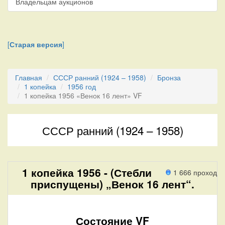
Владельцам аукционов
[
Старая версия
]
Главная
СССР ранний (1924 – 1958)
Бронза
1 копейка
1956 год
1 копейка 1956 «Венок 16 лент» VF
СССР ранний (1924 – 1958)
1 копейка 1956 - (Стебли
1 666 проход
приспущены) „Венок 16 лент“.
Состояние VF