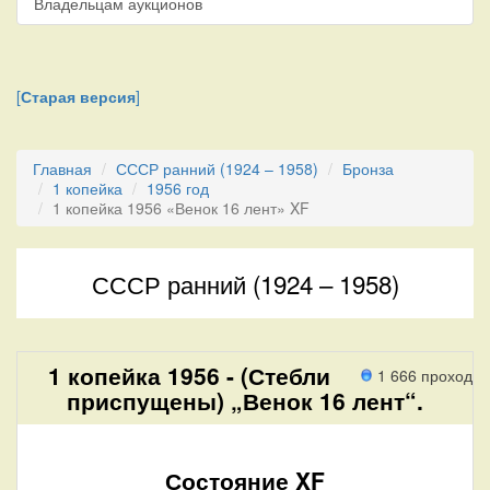
Владельцам аукционов
[
Старая версия
]
Главная
СССР ранний (1924 – 1958)
Бронза
1 копейка
1956 год
1 копейка 1956 «Венок 16 лент» XF
СССР ранний (1924 – 1958)
1 копейка 1956 - (Стебли
1 666 проход
приспущены) „Венок 16 лент“.
Состояние XF