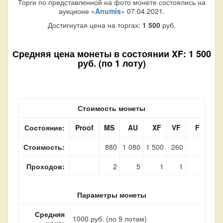
Торги по представленной на фото монете состоялись на
аукционе «
Anumis
» 07.04.2021.
Достигнутая цена на торгах:
1 500
руб.
Средняя цена монеты в состоянии XF: 1 500
руб. (по 1 лоту)
Стоимость монеты
Состояние:
Proof
MS
AU
XF
VF
F
Стоимость:
880
1 080
1 500
260
Проходов:
2
5
1
1
Параметры монеты
Средняя
1000 руб. (по 9 лотам)
цена: