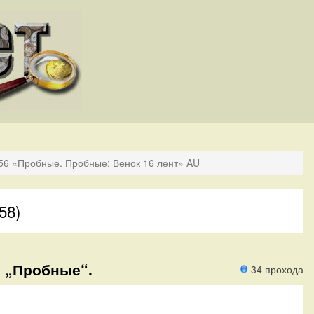
956 «Пробные. Пробные: Венок 16 лент» AU
58)
) „Пробные“.
34 прохода