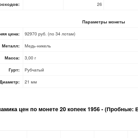
роходов:
26
Параметры монеты
няя цена:
92970 руб. (по 34 лотам)
Металл:
Медь-никель
Масса:
3,00 г
Гурт:
Рубчатый
Диаметр:
21 мм
амика цен по монете
20 копеек 1956 - (Пробные: