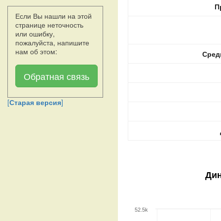
П
Если Вы нашли на этой
странице неточность
или ошибку,
пожалуйста, напишите
нам об этом:
Сред
Обратная связь
[
Старая версия
]
Дин
52.5k