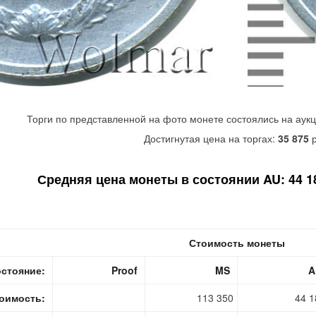
Торги по представленной на фото монете состоялись на аук
Достигнутая цена на торгах:
35 875
р
Средняя цена монеты в состоянии AU: 44 18
Стоимость монеты
стояние:
Proof
MS
A
оимость:
113 350
44 1