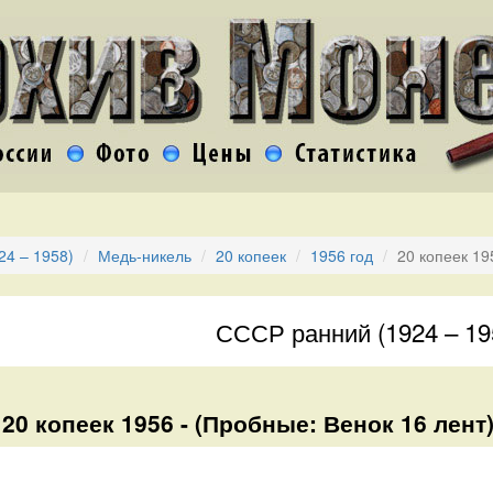
24 – 1958)
Медь-никель
20 копеек
1956 год
20 копеек 1
СССР ранний (1924 – 19
20 копеек 1956 - (Пробные: Венок 16 лент