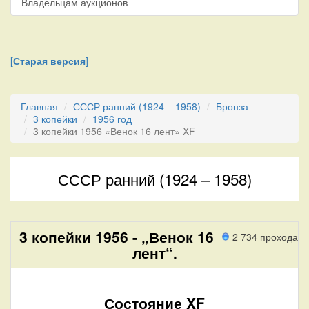
Владельцам аукционов
[
Старая версия
]
Главная
СССР ранний (1924 – 1958)
Бронза
3 копейки
1956 год
3 копейки 1956 «Венок 16 лент» XF
СССР ранний (1924 – 1958)
3 копейки 1956 - „Венок 16
2 734 прохода
лент“.
Состояние XF