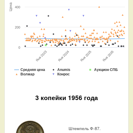
Цена
400
200
0
Янв 2026
Янв 2024
Янв 2025
Янв 2023
Средняя цена
Anumis
Аукцион СПБ
Волмар
Конрос
3 копейки 1956 года
Штемпель Ф-87.