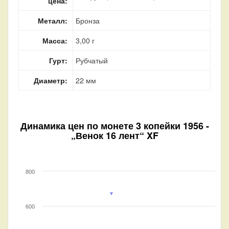
цена:
Металл:
Бронза
Масса:
3,00 г
Гурт:
Рубчатый
Диаметр:
22 мм
Динамика цен по монете
3 копейки 1956 -
„Венок 16 лент“ XF
800
600