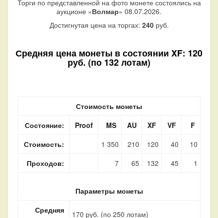
Торги по представленной на фото монете состоялись на
аукционе «
Волмар
» 08.07.2026.
Достигнутая цена на торгах:
240
руб.
Средняя цена монеты в состоянии XF: 120
руб. (по 132 лотам)
Стоимость монеты
Состояние:
Proof
MS
AU
XF
VF
F
Стоимость:
1 350
210
120
40
10
Проходов:
7
65
132
45
1
Параметры монеты
Средняя
170 руб. (по 250 лотам)