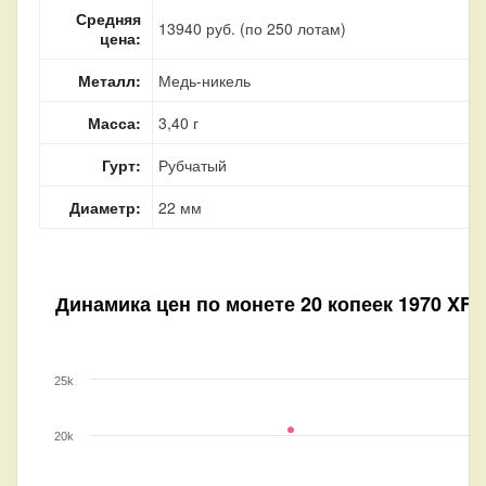
Средняя
13940 руб. (по 250 лотам)
цена:
Металл:
Медь-никель
Масса:
3,40 г
Гурт:
Рубчатый
Диаметр:
22 мм
Динамика цен по монете
20 копеек 1970 XF
25k
20k