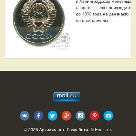
и Ленинградском монетных
дворах — знак производител
до 1990 года на дензнаках
не проставлялся.
© 2026
Архив монет
. Разработка ©
Endis.ru
.