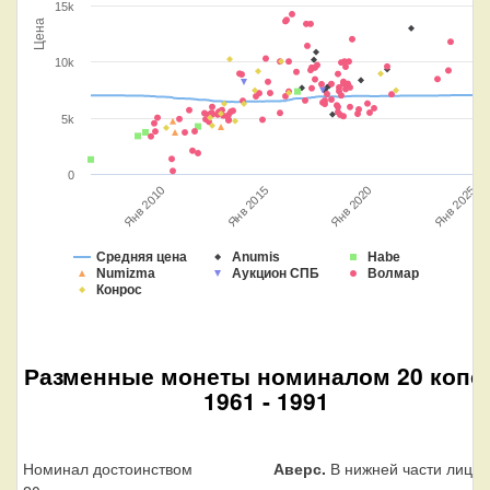
15k
Цена
10k
5k
0
Янв 2010
Янв 2025
Янв 2015
Янв 2020
Средняя цена
Anumis
Habe
Numizma
Аукцион СПБ
Волмар
Конрос
Разменные монеты номиналом 20 копе
1961 - 1991
Номинал достоинством
Аверс.
В нижней части лицев