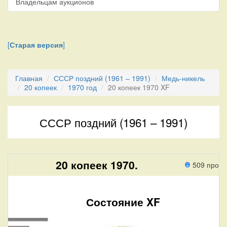
Владельцам аукционов
[
Старая версия
]
Главная
СССР поздний (1961 – 1991)
Медь-никель
20 копеек
1970 год
20 копеек 1970 XF
СССР поздний (1961 – 1991)
20 копеек 1970.
509 прохо
Состояние XF