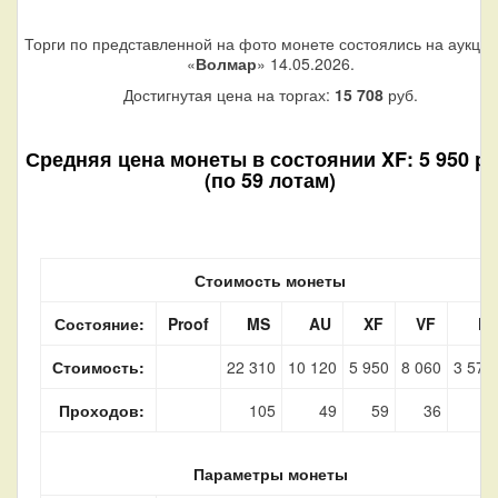
Торги по представленной на фото монете состоялись на аукци
«
Волмар
» 14.05.2026.
Достигнутая цена на торгах:
15 708
руб.
Средняя цена монеты в состоянии XF: 5 950 ру
(по 59 лотам)
Стоимость монеты
Состояние:
Proof
MS
AU
XF
VF
F
Стоимость:
22 310
10 120
5 950
8 060
3 570
Проходов:
105
49
59
36
1
Параметры монеты