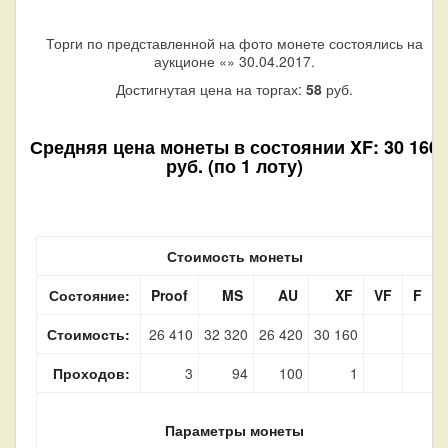
Торги по представленной на фото монете состоялись на
аукционе «
» 30.04.2017.
Достигнутая цена на торгах:
58
руб.
Средняя цена монеты в состоянии XF: 30 160
руб. (по 1 лоту)
Стоимость монеты
Состояние:
Proof
MS
AU
XF
VF
F
Стоимость:
26 410
32 320
26 420
30 160
Проходов:
3
94
100
1
Параметры монеты