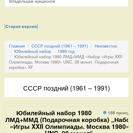
Владельцам аукционов
[
Старая версия
]
Главная
СССР поздний (1961 – 1991)
Неизвестно
Юбилейный набор
1980 год
Юбилейный набор 1980 ЛМД+ММД «Набор «Игры XXII
Олимпиады. Москва 1980» UNC. 28 монет. Подарочная
коробка» XF
СССР поздний (1961 – 1991)
Юбилейный набор 1980
198 проходо
ЛМД+ММД (Подарочная коробка) „Набо
«Игры XXII Олимпиады. Москва 1980»
UNC. 28 монет“.