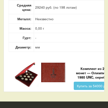
Средняя
29240 руб. (по 198 лотам)
цена:
Металл:
Неизвестно
Масса:
0,00 г
Гурт:
-
Диаметр:
мм
Комплект из 28
монет — Олимпиа
1980 UNC, серебр
Купить за 54000 ру