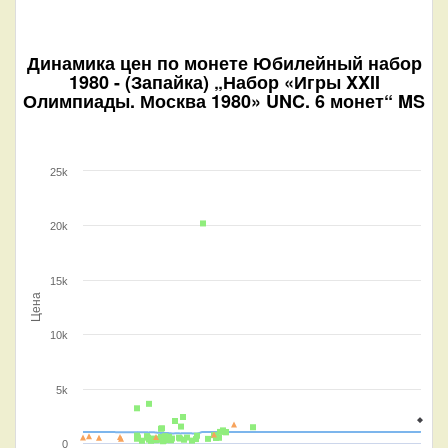
Динамика цен по монете
Юбилейный набор
1980 - (Запайка) „Набор «Игры XXII
Олимпиады. Москва 1980» UNC. 6 монет“ MS
25k
20k
15k
Цена
10k
5k
0