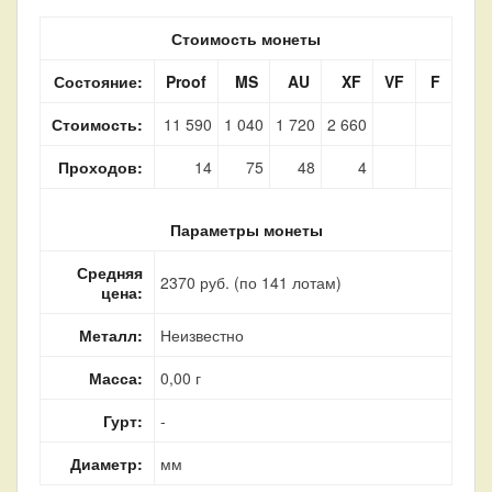
Стоимость монеты
Состояние:
Proof
MS
AU
XF
VF
F
Стоимость:
11 590
1 040
1 720
2 660
Проходов:
14
75
48
4
Параметры монеты
Средняя
2370 руб. (по 141 лотам)
цена:
Металл:
Неизвестно
Масса:
0,00 г
Гурт:
-
Диаметр:
мм