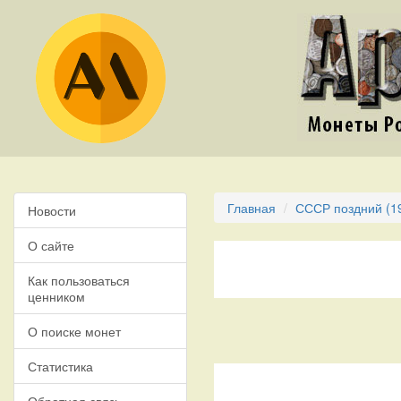
Главная
СССР поздний (19
Новости
О сайте
Как пользоваться
ценником
О поиске монет
Статистика