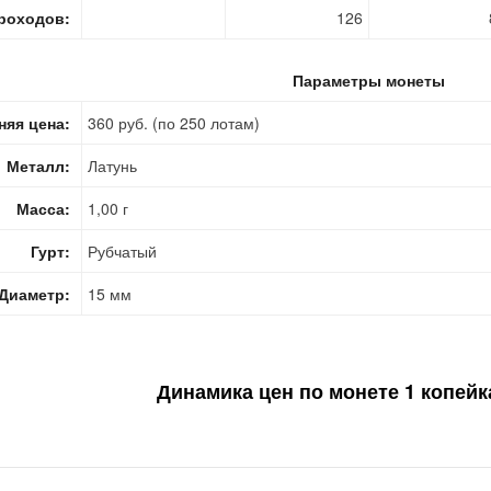
роходов:
126
Параметры монеты
няя цена:
360 руб. (по 250 лотам)
Металл:
Латунь
Масса:
1,00 г
Гурт:
Рубчатый
Диаметр:
15 мм
Динамика цен по монете
1 копейк