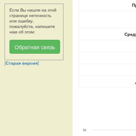
П
Если Вы нашли на этой
странице неточность
или ошибку,
пожалуйста, напишите
нам об этом:
Сред
Обратная связь
[
Старая версия
]
6k