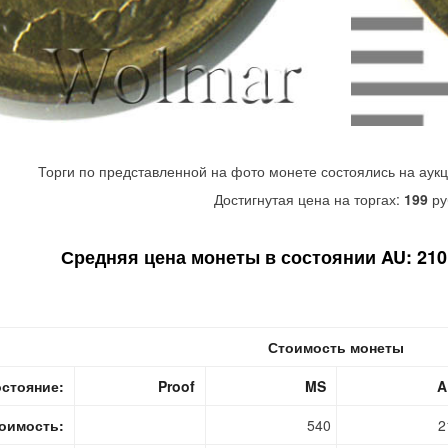
Торги по представленной на фото монете состоялись на аук
Достигнутая цена на торгах:
199
ру
Средняя цена монеты в состоянии AU: 210 
Стоимость монеты
стояние:
Proof
MS
A
оимость:
540
2