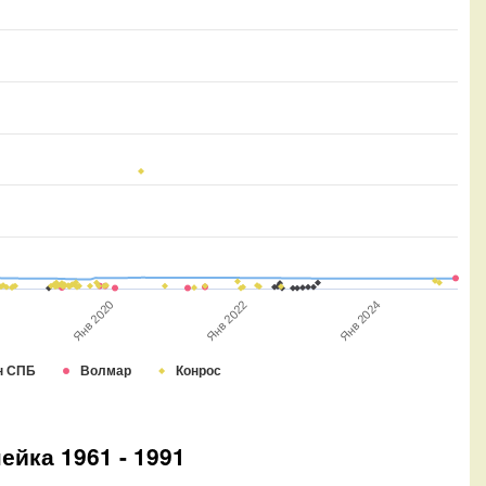
Янв 2022
Янв 2020
Янв 2024
н СПБ
Волмар
Конрос
йка 1961 - 1991